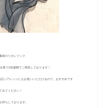
素材のリボンフック
る青で2色展開でご用意しております！
幅広いアレンジにもお使いいただけるので、おすすめです
てみてください！
お待ちしております。