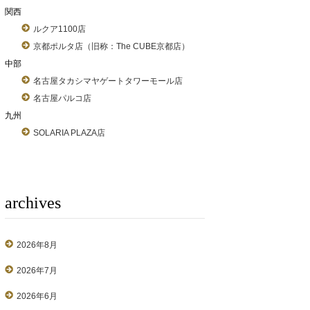
関西
ルクア1100店
京都ポルタ店（旧称：The CUBE京都店）
中部
名古屋タカシマヤゲートタワーモール店
名古屋パルコ店
九州
SOLARIA PLAZA店
archives
2026年8月
2026年7月
2026年6月