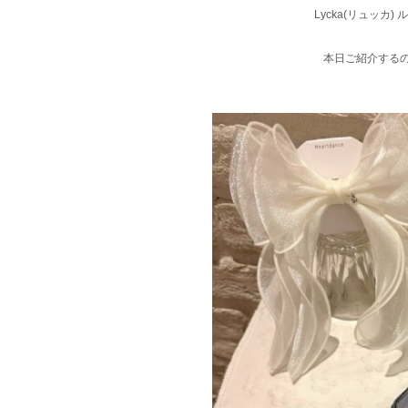
Lycka(リュッカ
本日ご紹介する