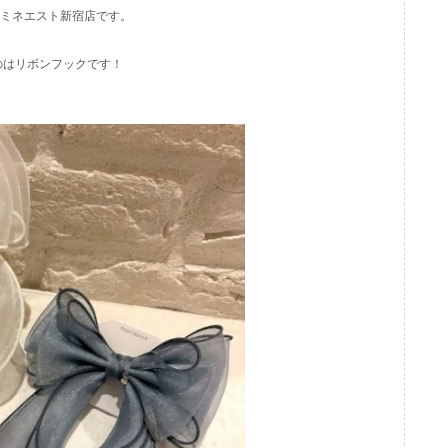
) ルミネエスト新宿店です。
のはリボンフックです！