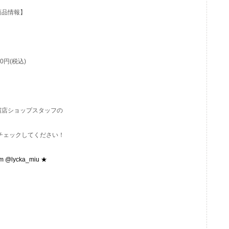
商品情報】
80円(税込)
T新宿店ショップスタッフの
もぜひチェックしてください！
am @lycka_miu ★