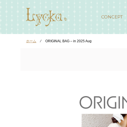
CONCEPT
ホーム
⁄
ORIGINAL BAG – in 2025 Aug