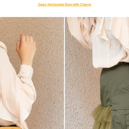
2way Horizontal Bag with Charm