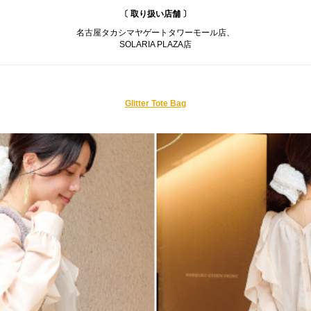
〔 取り扱い店舗 〕
名古屋タカシマヤゲートタワーモール店、
SOLARIA PLAZA店
Glitter Tote Bag