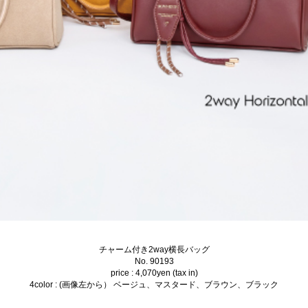
チャーム付き2way横長バッグ
No. 90193
price : 4,070yen (tax in)
4color : (画像左から） ベージュ、マスタード、ブラウン、ブラック