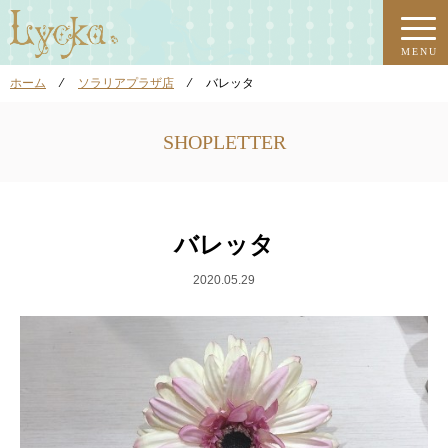
MENU
ホーム
⁄
ソラリアプラザ店
⁄
バレッタ
SHOPLETTER
バレッタ
2020.05.29