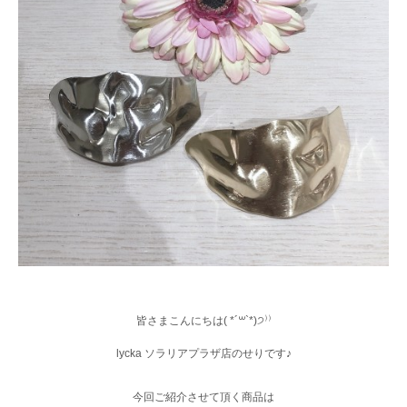
皆さまこんにちは( *´꒳`*)੭⁾⁾
lycka ソラリアプラザ店のせりです♪
今回ご紹介させて頂く商品は