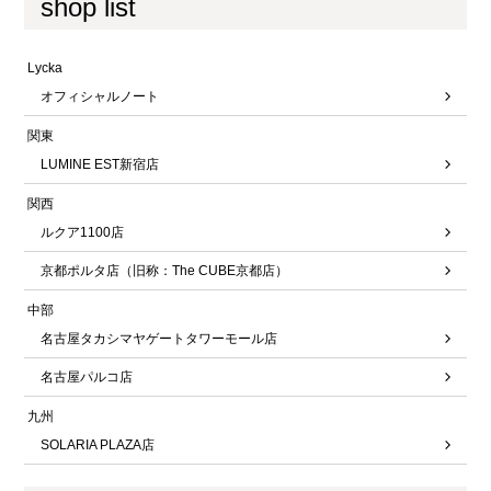
shop list
Lycka
オフィシャルノート
関東
LUMINE EST新宿店
関西
ルクア1100店
京都ポルタ店（旧称：The CUBE京都店）
中部
名古屋タカシマヤゲートタワーモール店
名古屋パルコ店
九州
SOLARIA PLAZA店