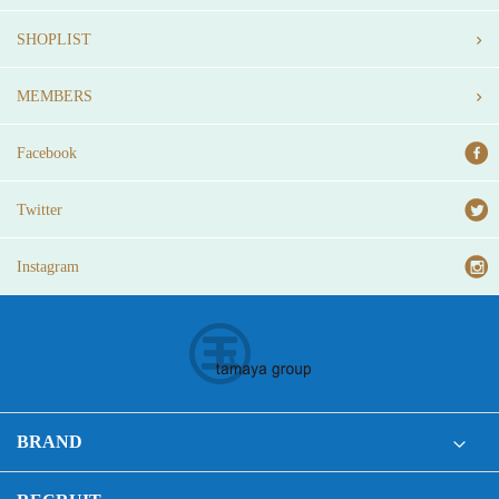
SHOPLIST
MEMBERS
Facebook
Twitter
Instagram
BRAND