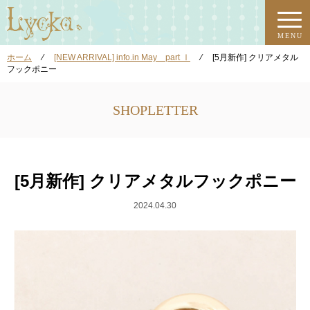
MENU
ホーム
⁄
[NEW ARRIVAL] info.in May part Ⅰ
⁄
[5月新作] クリアメタル
フックポニー
SHOPLETTER
[5月新作] クリアメタルフックポニー
2024.04.30