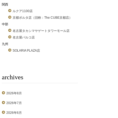
関西
ルクア1100店
京都ポルタ店（旧称：The CUBE京都店）
中部
名古屋タカシマヤゲートタワーモール店
名古屋パルコ店
九州
SOLARIA PLAZA店
archives
2026年8月
2026年7月
2026年6月