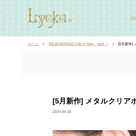
C
ホーム
⁄
[NEW ARRIVAL] info.in May part Ⅰ
⁄
[5月新作
[5月新作] メタルクリ
2024.04.30