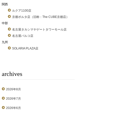
関西
ルクア1100店
京都ポルタ店（旧称：The CUBE京都店）
中部
名古屋タカシマヤゲートタワーモール店
名古屋パルコ店
九州
SOLARIA PLAZA店
archives
2026年8月
2026年7月
2026年6月