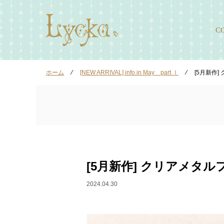
C
ホーム
⁄
[NEW ARRIVAL] info.in May part Ⅰ
⁄
[5月新作
[5月新作] クリアメタ
2024.04.30