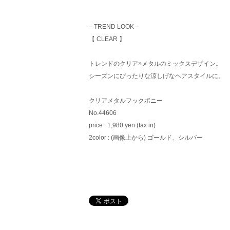
– TREND LOOK –
【 CLEAR 】
トレンドのクリア×メタルのミックスデザイン。
シーズンにぴったりな涼しげなヘアスタイルに。
クリアメタルフックポニー
No.44606
price : 1,980 yen (tax in)
2color : (画像上から) ゴールド、シルバー