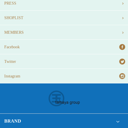
PRESS
SHOPLIST
MEMBERS
Facebook
Twitter
Instagram
BRAND