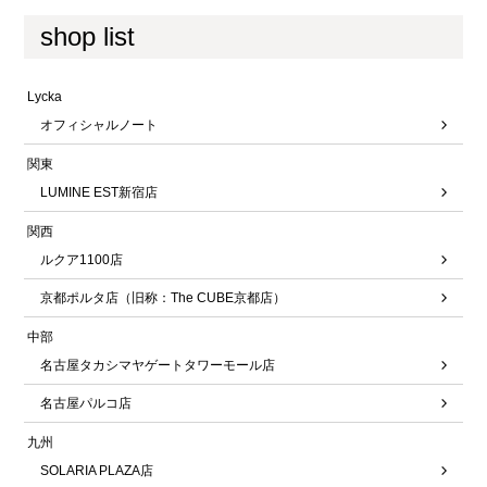
shop list
Lycka
オフィシャルノート
関東
LUMINE EST新宿店
関西
ルクア1100店
京都ポルタ店（旧称：The CUBE京都店）
中部
名古屋タカシマヤゲートタワーモール店
名古屋パルコ店
九州
SOLARIA PLAZA店