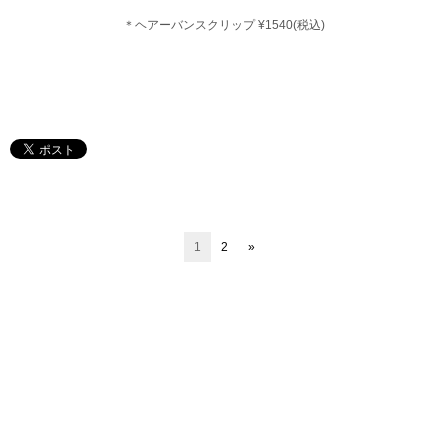
＊ヘアーバンスクリップ ¥1540(税込)
1
2
»