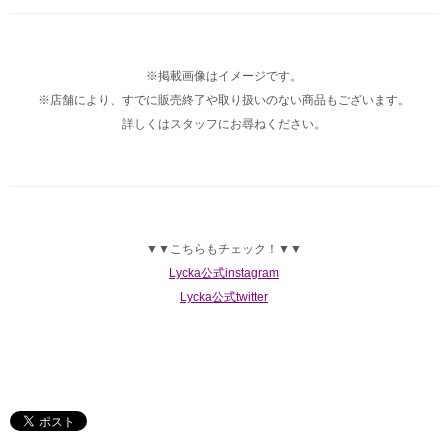
※掲載画像はイメージです。
※店舗により、すでに販売終了や取り扱いのない商品もございます。
詳しくはスタッフにお尋ねください。
▼▼こちらもチェック！▼▼
Lycka公式instagram
Lycka公式twitter