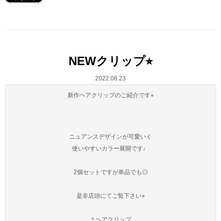
NEWクリップ⭐︎
2022.08.23
新作ヘアクリップのご紹介です⭐︎
ニュアンスデザインが可愛いく
使いやすいカラー展開です♩
2個セットですが単品でも◎
是非店頭にてご覧下さい⭐︎
＊ヘアクリップ