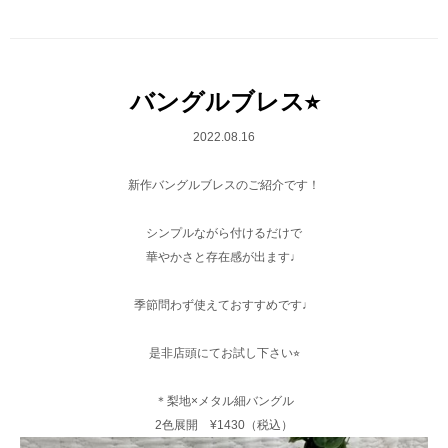
バングルブレス⭐︎
2022.08.16
新作バングルブレスのご紹介です！
シンプルながら付けるだけで
華やかさと存在感が出ます♩
季節問わず使えておすすめです♩
是非店頭にてお試し下さい⭐︎
＊梨地×メタル細バングル
2色展開 ¥1430（税込）