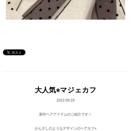
大人気⭐︎マジェカフ
2022.08.19
新作ヘアアイテムのご紹介です！
かんざしのようなデザインのヘアカフ⭐︎