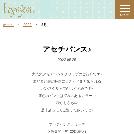
MENU
ホーム
⁄
2022
⁄
8月
アセチバンス♪
2022.08.28
大人気アセチバンスクリップのご紹介です♪
まだまだ暑い時期にはさっとまとめられる
バンスクリップがおすすめです⭐︎
新色のピンクは深みのあるカラーで
秋らしさも◎
是非店頭にてご覧くださいませ♪
アセチバンスクリップ
3色展開 ¥1,320(税込)