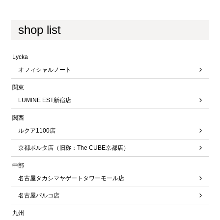
shop list
Lycka
オフィシャルノート
関東
LUMINE EST新宿店
関西
ルクア1100店
京都ポルタ店（旧称：The CUBE京都店）
中部
名古屋タカシマヤゲートタワーモール店
名古屋パルコ店
九州