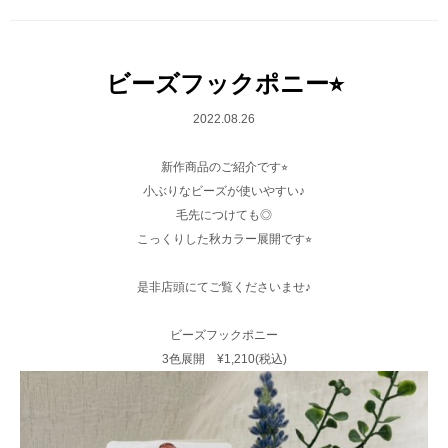
ビーズフックポニー⭐︎
2022.08.26
新作商品のご紹介です⭐︎
小ぶりなビーズが使いやすい♪
毛先につけても◎
こっくりした秋カラー展開です⭐︎
是非店頭にてご覧くださいませ♪
ビーズフックポニー
3色展開 ¥1,210(税込)