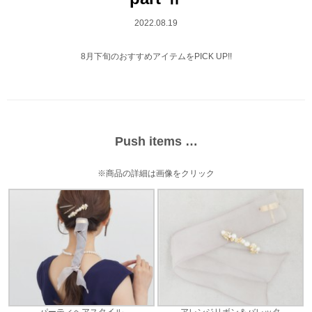
2022.08.19
8月下旬のおすすめアイテムをPICK UP!!
Push items …
※商品の詳細は画像をクリック
パーティヘアスタイル
アレンジリボン＆バレッタ