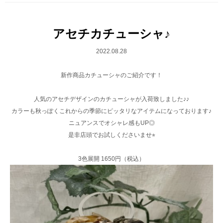
アセチカチューシャ♪
2022.08.28
新作商品カチューシャのご紹介です！
人気のアセチデザインのカチューシャが入荷致しました♪♪
カラーも秋っぽくこれからの季節にピッタリなアイテムになっております♪
ニュアンスでオシャレ感もUP◎
是非店頭でお試しくださいませ⭐︎
3色展開 1650円（税込）