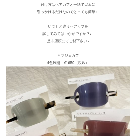
付け方はヘアカフと一緒でゴムに
引っかけるだけなのでとっても簡単♩
いつもと違うヘアカフを
試してみてはいかがですか？♩
是非店頭にてご覧下さい⭐︎
＊マジェカフ
4色展開 ¥1650（税込）