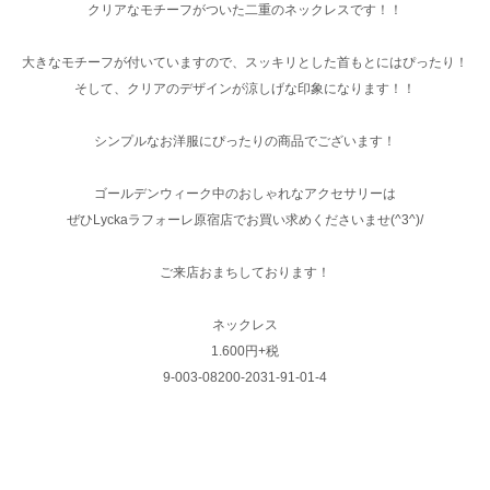
クリアなモチーフがついた二重のネックレスです！！
大きなモチーフが付いていますので、スッキリとした首もとにはぴったり！
そして、クリアのデザインが涼しげな印象になります！！
シンプルなお洋服にぴったりの商品でございます！
ゴールデンウィーク中のおしゃれなアクセサリーは
ぜひLyckaラフォーレ原宿店でお買い求めくださいませ(^3^)/
ご来店おまちしております！
ネックレス
1.600円+税
9-003-08200-2031-91-01-4