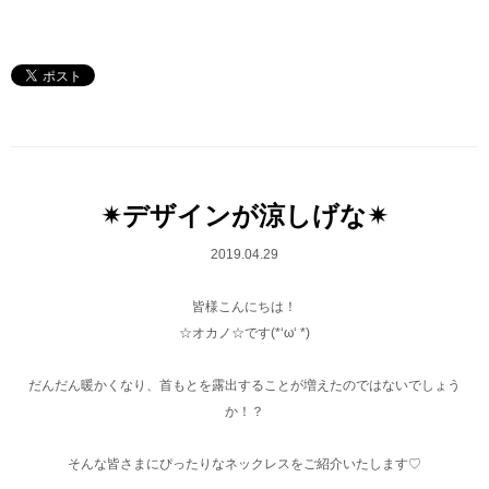
✴︎デザインが涼しげな✴︎
2019.04.29
皆様こんにちは！
☆オカノ☆です(*‘ω‘ *)
だんだん暖かくなり、首もとを露出することが増えたのではないでしょう
か！？
そんな皆さまにぴったりなネックレスをご紹介いたします♡