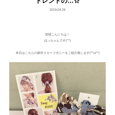
トレンドの…☆
2019.04.28
皆様こんにちは！
ほっちゃんです(^^)
本日はこちらの新作スカーフポニーをご紹介致します(*^ω^*)