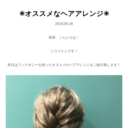
✳︎オススメなヘアアレンジ✳︎
2019.04.28
皆様、こんにちは！
☆コイケ☆です！
本日はフックポニーを使ったオススメのヘアアレンジをご紹介致します！