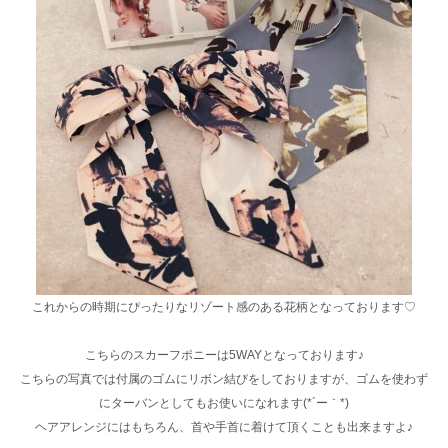
これからの時期にぴったりなリゾート感のある花柄となっております♡
こちらのスカーフポニーは5WAYとなっております♪
こちらの写真では付属のゴムにリボン結びをしておりますが、ゴムを使わず
にターバンとしてもお使いになれます(*´ー｀*)
ヘアアレンジにはもちろん、首や手首に着けて頂くことも出来ますよ♪