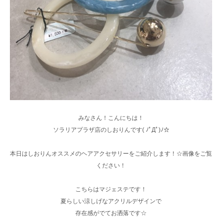
みなさん！こんにちは！
ソラリアプラザ店のしおりんです( ﾉﾟДﾟ)ﾉ☆
本日はしおりんオススメのヘアアクセサリーをご紹介します！☆画像をご覧
ください！
こちらはマジェステです！
夏らしい涼しげなアクリルデザインで
存在感がでてお洒落です☆