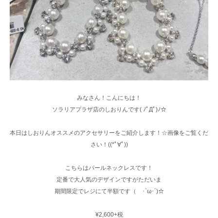
みなさん！こんにちは！
ソラリアプラザ店のしおりんです( ﾉﾟДﾟ)ﾉ☆
本日はしおりんオススメのアクセサリーをご紹介します！☆画像をご覧くだ
さい！((*ﾟ∀ﾟ))
こちらはパールネックレスです！
定番で大人気のデザインですがただいま
期間限定でレジにて半額です（ ･`ω･´)☆
¥2,600+税