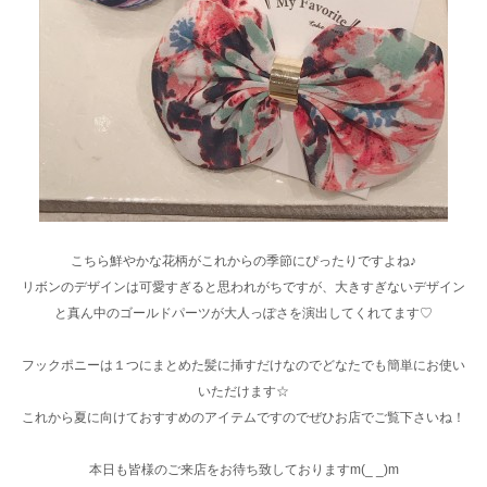
こちら鮮やかな花柄がこれからの季節にぴったりですよね♪
リボンのデザインは可愛すぎると思われがちですが、大きすぎないデザイン
と真ん中のゴールドパーツが大人っぽさを演出してくれてます♡
フックポニーは１つにまとめた髪に挿すだけなのでどなたでも簡単にお使い
いただけます☆
これから夏に向けておすすめのアイテムですのでぜひお店でご覧下さいね！
本日も皆様のご来店をお待ち致しておりますm(_ _)m