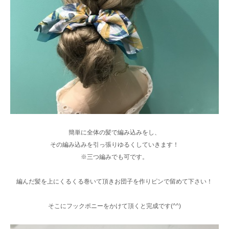
簡単に全体の髪で編み込みをし、
その編み込みを引っ張りゆるくしていきます！
※三つ編みでも可です。
編んだ髪を上にくるくる巻いて頂きお団子を作りピンで留めて下さい！
そこにフックポニーをかけて頂くと完成です(^^)