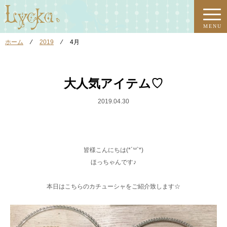
MENU
ホーム
⁄
2019
⁄
4月
大人気アイテム♡
2019.04.30
皆様こんにちは(*´꒳`*)
ほっちゃんです♪
本日はこちらのカチューシャをご紹介致します☆