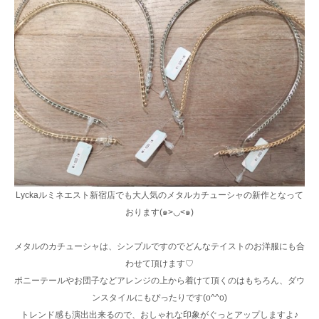
Lyckaルミネエスト新宿店でも大人気のメタルカチューシャの新作となって
おります(๑>◡<๑)
メタルのカチューシャは、シンプルですのでどんなテイストのお洋服にも合
わせて頂けます♡
ポニーテールやお団子などアレンジの上から着けて頂くのはもちろん、ダウ
ンスタイルにもぴったりです(o^^o)
トレンド感も演出出来るので、おしゃれな印象がぐっとアップしますよ♪