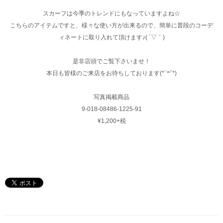
スカーフは今季のトレンドにもなっていますよね☆
こちらのアイテムですと、様々な使い方が出来るので、簡単に普段のコーデ
ィネートに取り入れて頂けます♪( ´▽｀)
是非店頭でご覧下さいませ！
本日も皆様のご来店をお待ちしております(*´꒳`*)
写真掲載商品
9-018-08486-1225-91
¥1,200+税