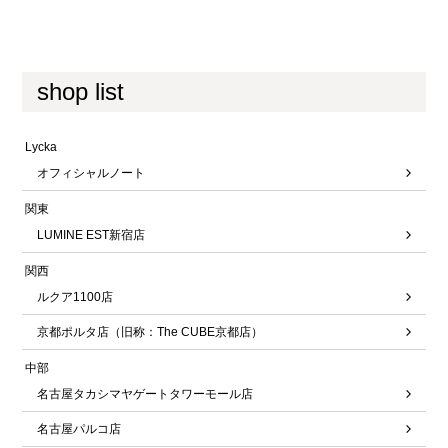
shop list
Lycka
オフィシャルノート
関東
LUMINE EST新宿店
関西
ルクア1100店
京都ポルタ店（旧称：The CUBE京都店）
中部
名古屋タカシマヤゲートタワーモール店
名古屋パルコ店