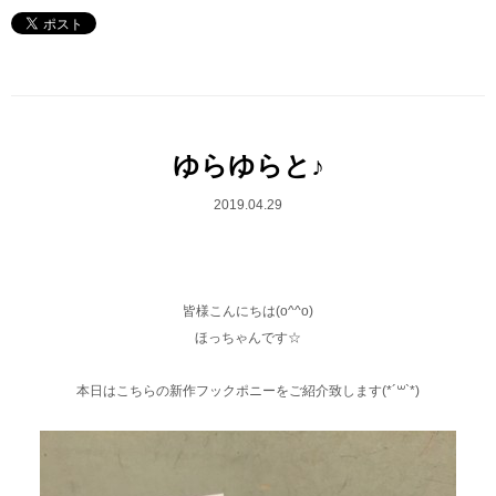
ゆらゆらと♪
2019.04.29
皆様こんにちは(o^^o)
ほっちゃんです☆
本日はこちらの新作フックポニーをご紹介致します(*´꒳`*)