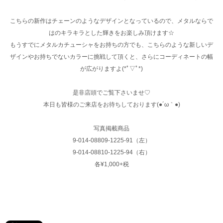
こちらの新作はチェーンのようなデザインとなっているので、メタルならで
はのキラキラとした輝きをお楽しみ頂けます☆
もうすでにメタルカチューシャをお持ちの方でも、こちらのような新しいデ
ザインやお持ちでないカラーに挑戦して頂くと、さらにコーディネートの幅
が広がりますよ(*ﾟ▽ﾟ*)
是非店頭でご覧下さいませ♡
本日も皆様のご来店をお待ちしております(●´ω｀●)
写真掲載商品
9-014-08809-1225-91（左）
9-014-08810-1225-94（右）
各¥1,000+税