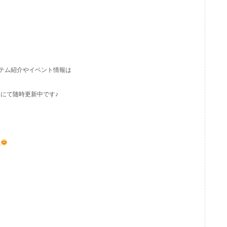
イテム紹介やイベント情報は
にて随時更新中です♪
ね