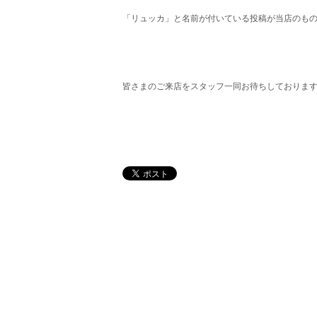
「リュッカ」と名前が付いている投稿が当店のも
皆さまのご来店をスタッフ一同お待ちしておりま