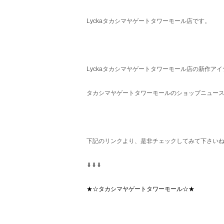
Lyckaタカシマヤゲートタワーモール店です。
Lyckaタカシマヤゲートタワーモール店の新作ア
タカシマヤゲートタワーモールのショップニュース
下記のリンクより、是非チェックしてみて下さい
⬇︎⬇︎⬇︎
★☆タカシマヤゲートタワーモール☆★