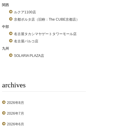
関西
ルクア1100店
京都ポルタ店（旧称：The CUBE京都店）
中部
名古屋タカシマヤゲートタワーモール店
名古屋パルコ店
九州
SOLARIA PLAZA店
archives
2026年8月
2026年7月
2026年6月