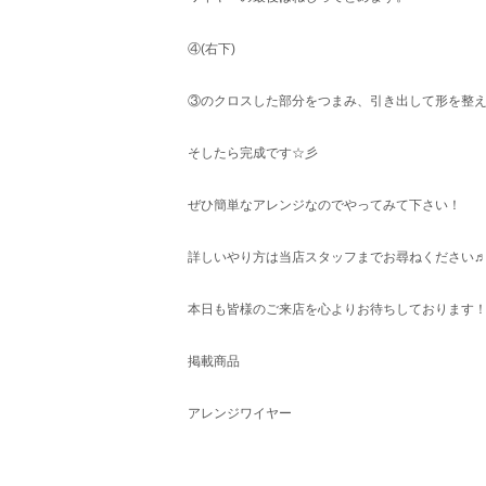
④(右下)
③のクロスした部分をつまみ、引き出して形を整え
そしたら完成です☆彡
ぜひ簡単なアレンジなのでやってみて下さい！
詳しいやり方は当店スタッフまでお尋ねください♬
本日も皆様のご来店を心よりお待ちしております
掲載商品
アレンジワイヤー