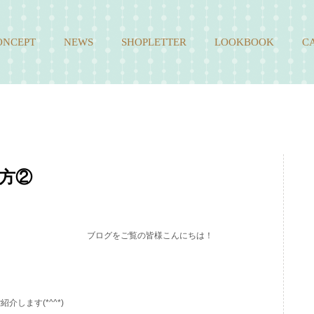
ONCEPT
NEWS
SHOPLETTER
LOOKBOOK
C
方②
ブログをご覧の皆様こんにちは！
します(*^^*)