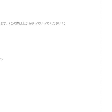
ます。(この際は上からやっていってください！)
︎♡
！