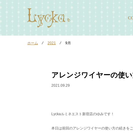
C
ホーム
⁄
2021
⁄
9月
アレンジワイヤーの使い
2021.09.29
Lyckaルミネエスト新宿店のゆみです！
本日は前回のアレンジワイヤーの使い方の続きをご紹介