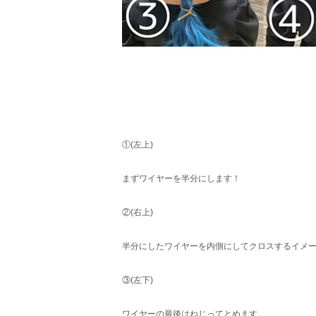
①(左上)
まずワイヤーを半分にします！
②(右上)
半分にしたワイヤーを内側にしてクロスするイメ
③(左下)
ワイヤーの最後はねじってとめます。