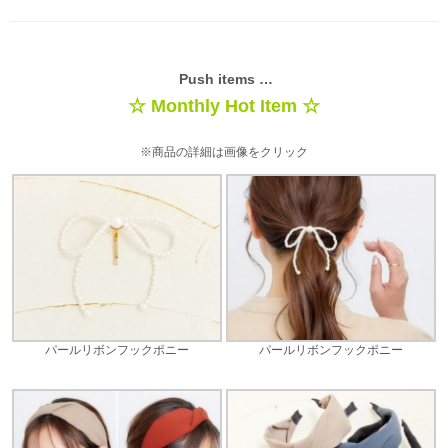
Push items …
☆ Monthly Hot Item ☆
※商品の詳細は画像をクリック
パールリボンフックポニー
パールリボンフックポニー