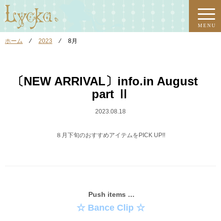
MENU
ホーム
⁄
2023
⁄
8月
〔NEW ARRIVAL〕info.in August
part Ⅱ
2023.08.18
８月下旬のおすすめアイテムをPICK UP!!
Push items …
☆ Bance Clip ☆