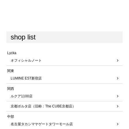
shop list
Lycka
オフィシャルノート
関東
LUMINE EST新宿店
関西
ルクア1100店
京都ポルタ店（旧称：The CUBE京都店）
中部
名古屋タカシマヤゲートタワーモール店