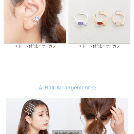
ストーン付2連イヤーカフ
ストーン付2連イヤーカフ
☆ Hair Arrangement ☆