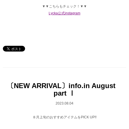
▼▼こちらもチェック！▼▼
Lycka公式instagram
〔NEW ARRIVAL〕info.in August
part Ⅰ
2023.08.04
８月上旬のおすすめアイテムをPICK UP!!