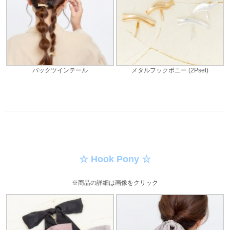
バックツインテール
メタルフックポニー (2Pset)
☆ Hook Pony ☆
※商品の詳細は画像をクリック