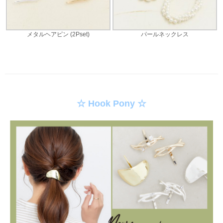
メタルヘアピン (2Pset)
パールネックレス
☆ Hook Pony ☆