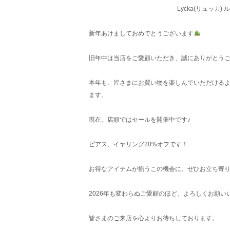
Lycka(リュッカ
新年あけましておめでとうございます
旧年中は当店をご愛顧いただき、誠にありがとう
本年も、皆さまにお買い物を楽しんでいただける
ます。
現在、店頭ではセールを開催中です♪
ピアス、イヤリング20%オフです！
お得なアイテムが揃うこの機会に、ぜひお立ち寄
2026年も変わらぬご愛顧のほど、よろしくお願い
皆さまのご来店を心よりお待ちしております。