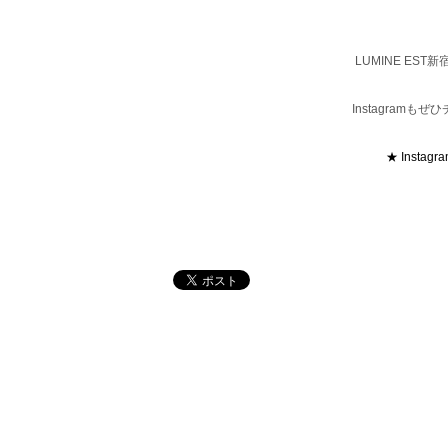
LUMINE ES
Instagram
★ Instagr