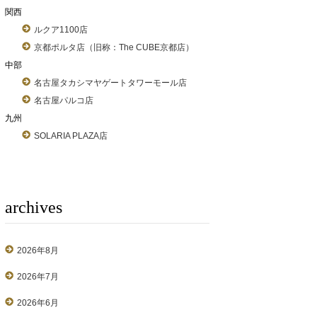
関西
ルクア1100店
京都ポルタ店（旧称：The CUBE京都店）
中部
名古屋タカシマヤゲートタワーモール店
名古屋パルコ店
九州
SOLARIA PLAZA店
archives
2026年8月
2026年7月
2026年6月