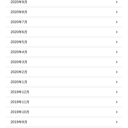
2020年9月
2020年8月
2020年7月
2020年6月
2020年5月
2020年4月
2020年3月
2020年2月
2020年1月
2019年12月
2019年11月
2019年10月
2019年9月