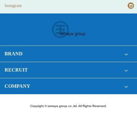
Instagram
BRAND
RECRUIT
COMPANY
Copyright © tamaya group co.,ltd. All Rights Reserved.