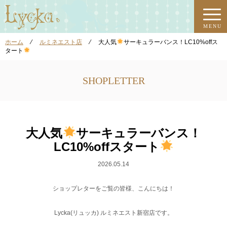
MENU
ホーム
⁄
ルミネエスト店
⁄
大人気
サーキュラーバンス！LC10%offス
タート
SHOPLETTER
大人気
サーキュラーバンス！
LC10%offスタート
2026.05.14
ショップレターをご覧の皆様、こんにちは！
Lycka(リュッカ) ルミネエスト新宿店です。