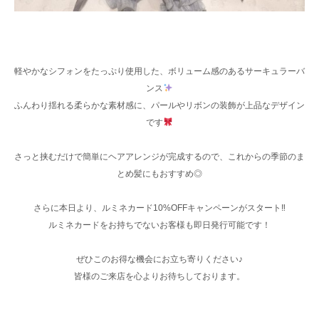
軽やかなシフォンをたっぷり使用した、ボリューム感のあるサーキュラーバ
ンス
ふんわり揺れる柔らかな素材感に、パールやリボンの装飾が上品なデザイン
です
さっと挟むだけで簡単にヘアアレンジが完成するので、これからの季節のま
とめ髪にもおすすめ◎
さらに本日より、ルミネカード10%OFFキャンペーンがスタート‼︎
ルミネカードをお持ちでないお客様も即日発行可能です！
ぜひこのお得な機会にお立ち寄りください♪
皆様のご来店を心よりお待ちしております。