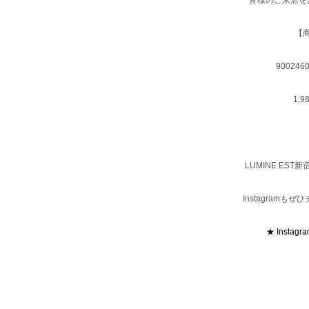
皆様のご来店を
【
900246
1,9
LUMINE ES
Instagram
★ Instagr