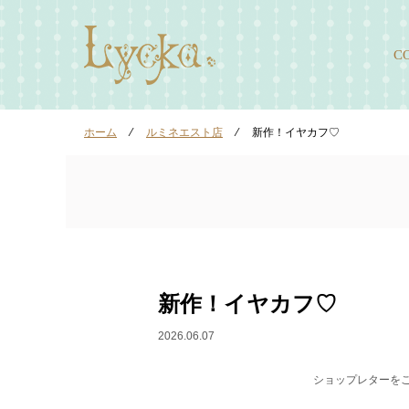
C
ホーム
⁄
ルミネエスト店
⁄
新作！イヤカフ♡
新作！イヤカフ♡
2026.06.07
ショップレターを