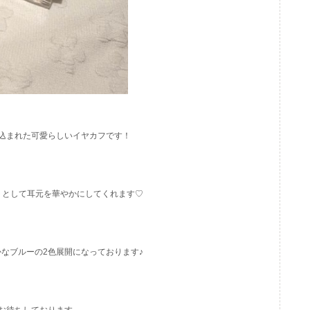
込まれた可愛らしいイヤカフです！
トとして耳元を華やかにしてくれます♡
なブルーの2色展開になっております♪