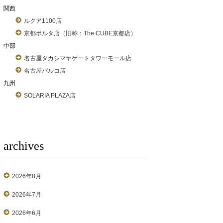
関西
ルクア1100店
京都ポルタ店（旧称：The CUBE京都店）
中部
名古屋タカシマヤゲートタワーモール店
名古屋パルコ店
九州
SOLARIA PLAZA店
archives
2026年8月
2026年7月
2026年6月