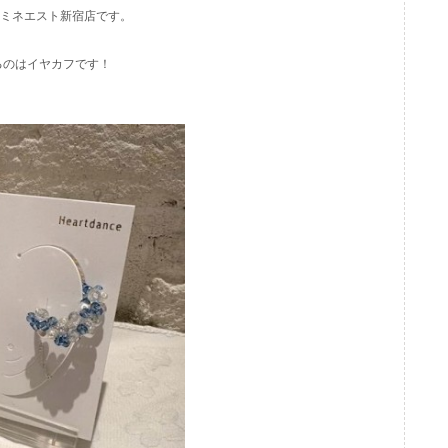
) ルミネエスト新宿店です。
るのはイヤカフです！