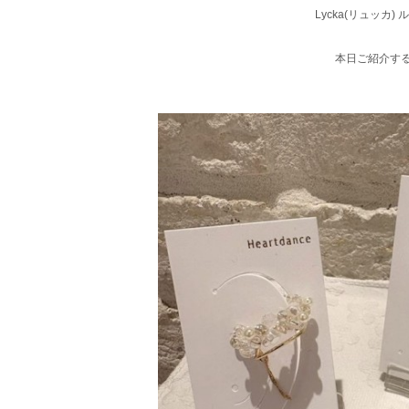
Lycka(リュッカ
本日ご紹介す