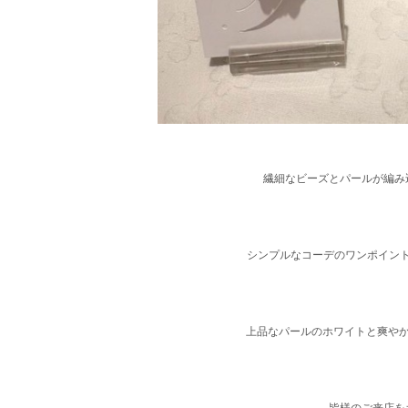
繊細なビーズとパールが編み
シンプルなコーデのワンポイン
上品なパールのホワイトと爽やか