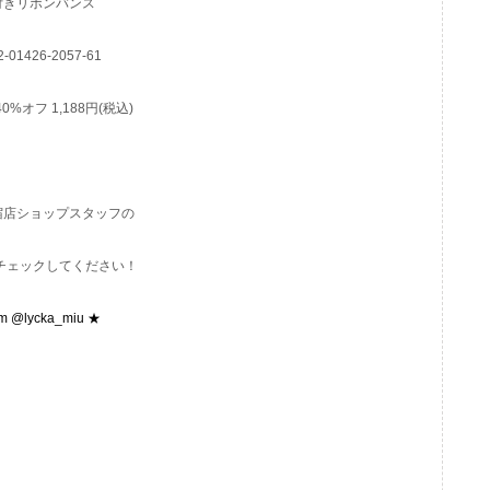
付きリボンバンス
-01426-2057-61
40%オフ 1,188円(税込)
T新宿店ショップスタッフの
もぜひチェックしてください！
am @lycka_miu ★