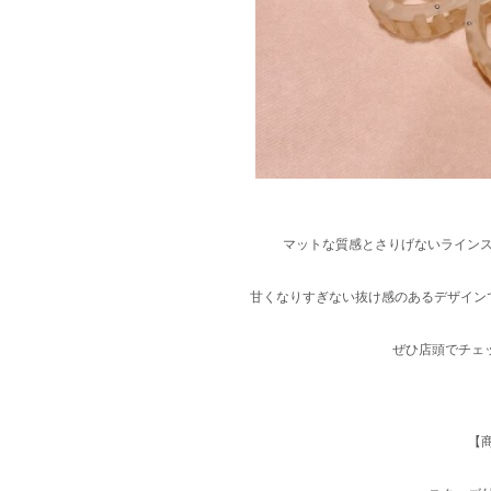
マットな質感とさりげないライン
甘くなりすぎない抜け感のあるデザイン
ぜひ店頭でチェ
【