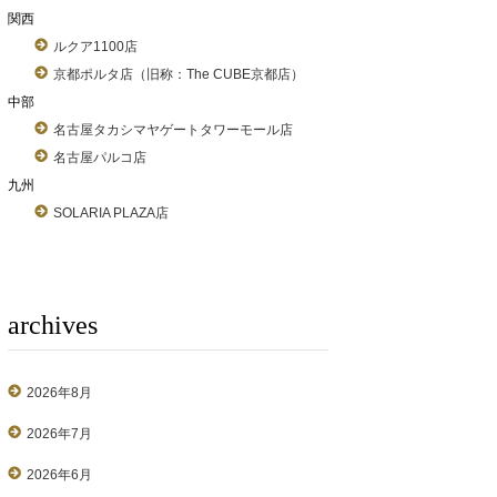
関西
ルクア1100店
京都ポルタ店（旧称：The CUBE京都店）
中部
名古屋タカシマヤゲートタワーモール店
名古屋パルコ店
九州
SOLARIA PLAZA店
archives
2026年8月
2026年7月
2026年6月