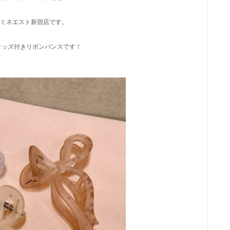
) ルミネエスト新宿店です。
タッズ付きリボンバンスです！