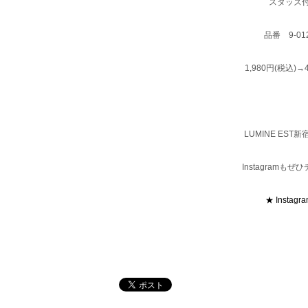
スタッズ
品番 9-012
1,980円(税込)→
LUMINE ES
Instagram
★ Instagr