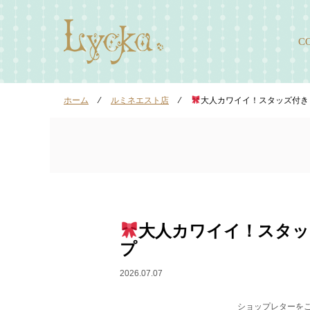
C
ホーム
⁄
ルミネエスト店
⁄
大人カワイイ！スタッズ付き
大人カワイイ！スタ
プ
2026.07.07
ショップレターを