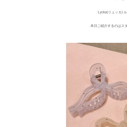
Lycka(リュッカ
本日ご紹介するのはス