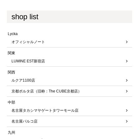
shop list
Lycka
オフィシャルノート
関東
LUMINE EST新宿店
関西
ルクア1100店
京都ポルタ店（旧称：The CUBE京都店）
中部
名古屋タカシマヤゲートタワーモール店
名古屋パルコ店
九州