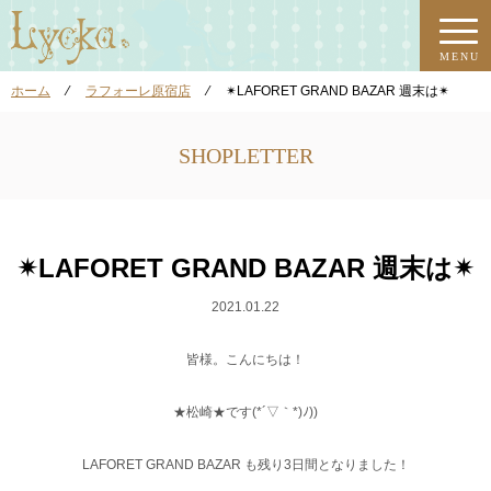
MENU
ホーム
⁄
ラフォーレ原宿店
⁄
✴︎LAFORET GRAND BAZAR 週末は✴︎
SHOPLETTER
✴︎LAFORET GRAND BAZAR 週末は✴︎
2021.01.22
皆様。こんにちは！
★松崎★です(*´▽｀*)ﾉ))
LAFORET GRAND BAZAR も残り3日間となりました！