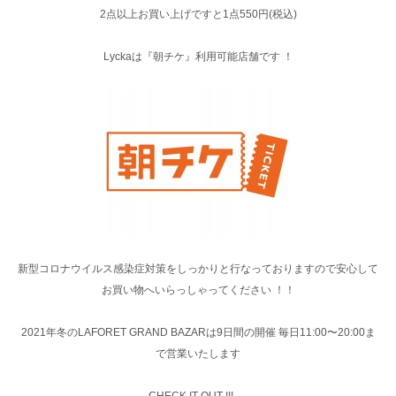
2点以上お買い上げですと1点550円(税込)
Lyckaは『朝チケ』利用可能店舗です ！
新型コロナウイルス感染症対策をしっかりと行なっておりますので安心して
お買い物へいらっしゃってください ！！
2021年冬のLAFORET GRAND BAZARは9日間の開催 毎日11:00〜20:00ま
で営業いたします