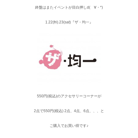
終盤はまたイベントが目白押しd(ゝ∀・*)
1.22(fri).23(sat)『ザ・均一』
550円(税込)のアクセサリーコーナーが
2点で550円(税込) 2点、4点、6点、、、と
ご購入でお買い得です♪