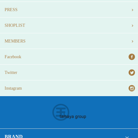
PRESS
SHOPLIST
MEMBERS
Facebook
Twitter
Instagram
BRAND