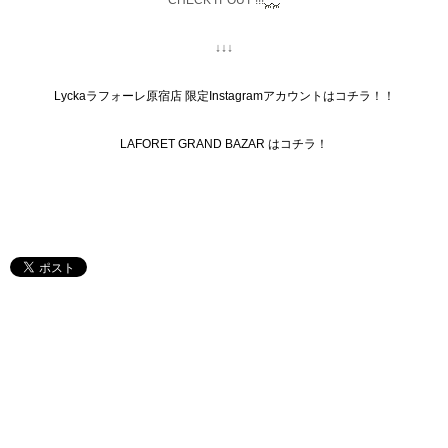
CHECK IT OUT !!!
↓↓↓
Lyckaラフォーレ原宿店 限定Instagramアカウントはコチラ！！
LAFORET GRAND BAZAR はコチラ！