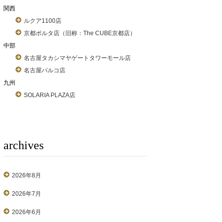
関西
ルクア1100店
京都ポルタ店（旧称：The CUBE京都店）
中部
名古屋タカシマヤゲートタワーモール店
名古屋パルコ店
九州
SOLARIA PLAZA店
archives
2026年8月
2026年7月
2026年6月