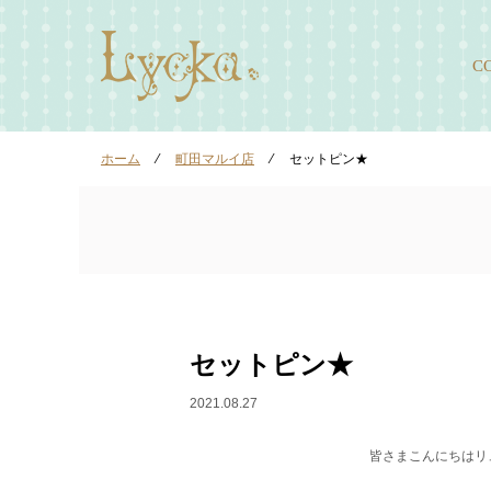
C
ホーム
⁄
町田マルイ店
⁄
セットピン★
セットピン★
2021.08.27
皆さまこんにちはリ