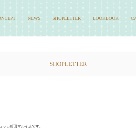
ONCEPT
NEWS
SHOPLETTER
LOOKBOOK
C
SHOPLETTER
ュッカ町田マルイ店です。