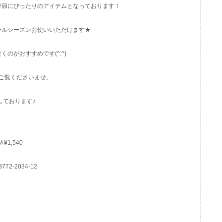
季節にぴったりのアイテムとなっております！
ールシーズンお使いいただけます★
のがおすすめです(^.^)
ご覧くださいませ。
しております♪
¥1,540
3772-2034-12