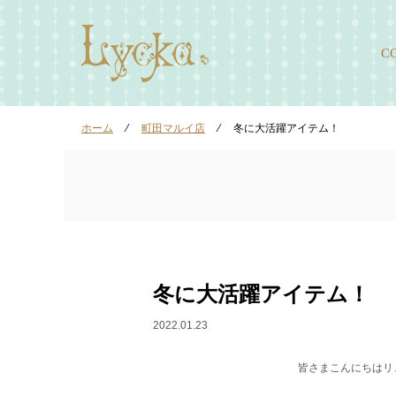
C
ホーム
⁄
町田マルイ店
⁄
冬に大活躍アイテム！
冬に大活躍アイテム！
2022.01.23
皆さまこんにちはリ