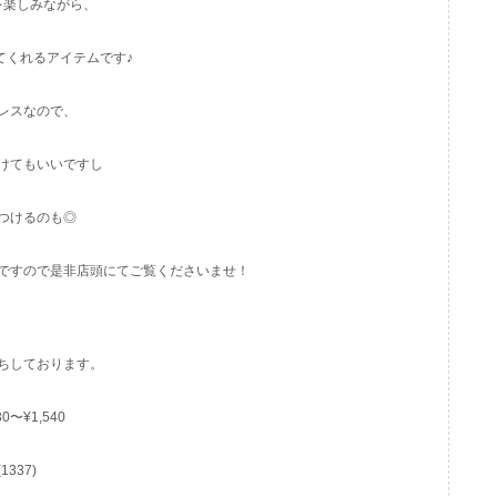
を楽しみながら、
てくれるアイテムです♪
レスなので、
けてもいいですし
つけるのも◎
ですので是非店頭にてご覧くださいませ！
ちしております。
30〜¥1,540
(1337)