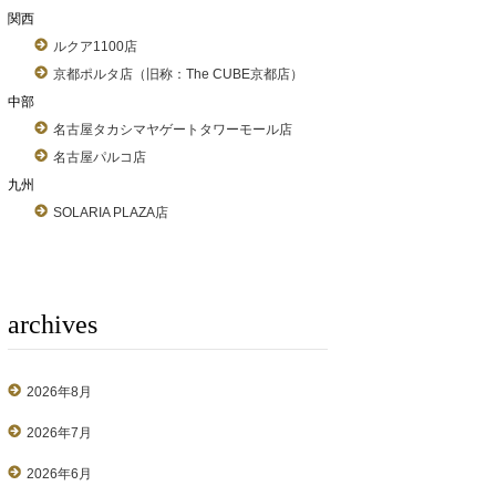
関西
ルクア1100店
京都ポルタ店（旧称：The CUBE京都店）
中部
名古屋タカシマヤゲートタワーモール店
名古屋パルコ店
九州
SOLARIA PLAZA店
archives
2026年8月
2026年7月
2026年6月