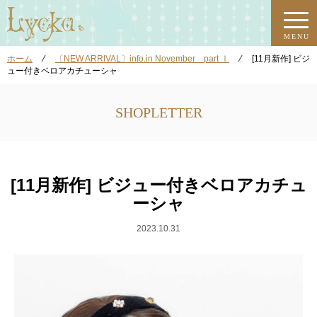
MENU
ホーム
⁄
〔NEW ARRIVAL〕info.in November part Ⅰ
⁄
[11月新作] ビジ
ュー付きベロアカチューシャ
SHOPLETTER
[11月新作] ビジュー付きベロアカチュ
ーシャ
2023.10.31