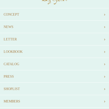
CONCEPT
NEWS
LETTER
LOOKBOOK
CATALOG
PRESS
SHOPLIST
MEMBERS