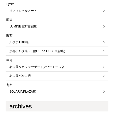
Lycka
オフィシャルノート
関東
LUMINE EST新宿店
関西
ルクア1100店
京都ポルタ店（旧称：The CUBE京都店）
中部
名古屋タカシマヤゲートタワーモール店
名古屋パルコ店
九州
SOLARIA PLAZA店
archives