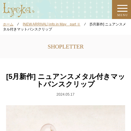
MENU
ホーム
⁄
[NEW ARRIVAL] info.in May part Ⅱ
⁄
[5月新作] ニュアンスメ
タル付きマットバンスクリップ
SHOPLETTER
[5月新作] ニュアンスメタル付きマッ
トバンスクリップ
2024.05.17