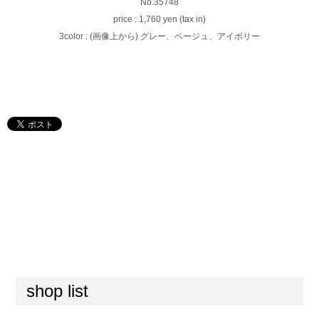
No.35748
price : 1,760 yen (tax in)
3color : (画像上から) グレー、ベージュ、アイボリー
shop list