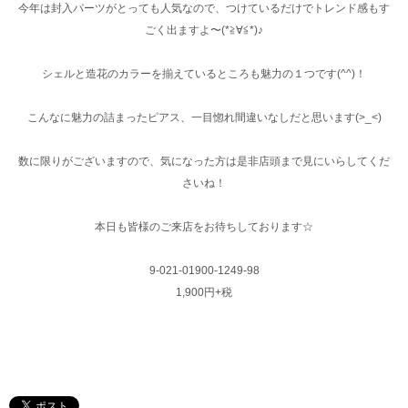
今年は封入パーツがとっても人気なので、つけているだけでトレンド感もす
ごく出ますよ〜(*≧∀≦*)♪
シェルと造花のカラーを揃えているところも魅力の１つです(^^)！
こんなに魅力の詰まったピアス、一目惚れ間違いなしだと思います(>_<)
数に限りがございますので、気になった方は是非店頭まで見にいらしてくだ
さいね！
本日も皆様のご来店をお待ちしております☆
9-021-01900-1249-98
1,900円+税