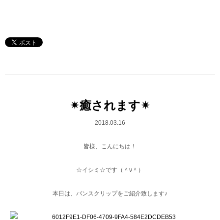
✴︎癒されます✴︎
2018.03.16
皆様、こんにちは！
☆イシミ☆です（＾ν＾）
本日は、バンスクリップをご紹介致します♪