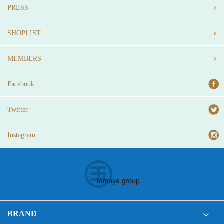
PRESS
SHOPLIST
MEMBERS
Facebook
Twitter
Instagram
BRAND