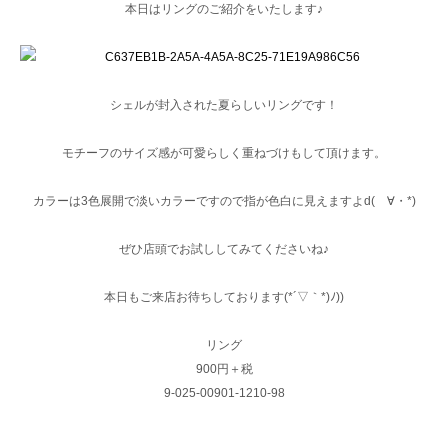
本日はリングのご紹介をいたします♪
シェルが封入された夏らしいリングです！
モチーフのサイズ感が可愛らしく重ねづけもして頂けます。
カラーは3色展開で淡いカラーですので指が色白に見えますよd(ゝ∀・*)
ぜひ店頭でお試ししてみてくださいね♪
本日もご来店お待ちしております(*´▽｀*)ﾉ))
リング
900円＋税
9-025-00901-1210-98