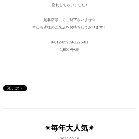
惚れしちゃいました♪
是非店頭にてご覧下さいませ☆
本日も皆様のご来店をお待ちしております！
9-012-05989-1225-81
1,600円+税
✴︎毎年大人気✴︎
2018.03.19