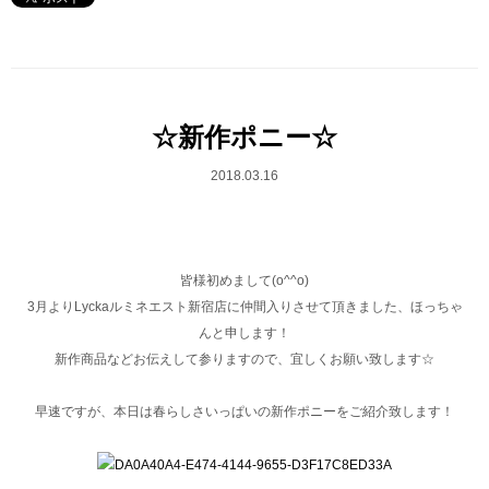
☆新作ポニー☆
2018.03.16
皆様初めまして(o^^o)
3月よりLyckaルミネエスト新宿店に仲間入りさせて頂きました、ほっちゃ
んと申します！
新作商品などお伝えして参りますので、宜しくお願い致します☆
早速ですが、本日は春らしさいっぱいの新作ポニーをご紹介致します！