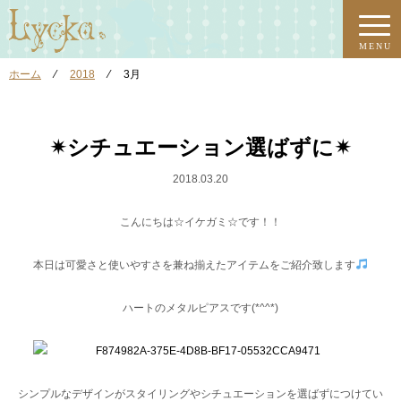
MENU
ホーム
⁄
2018
⁄
3月
✴︎シチュエーション選ばずに✴︎
2018.03.20
こんにちは☆イケガミ☆です！！
本日は可愛さと使いやすさを兼ね揃えたアイテムをご紹介致します
ハートのメタルピアスです(*^^*)
シンプルなデザインがスタイリングやシチュエーションを選ばずにつけてい