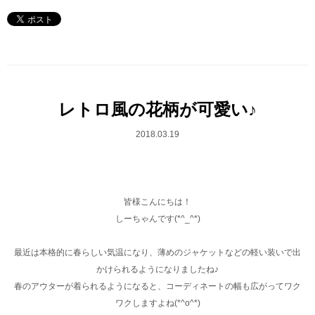
レトロ風の花柄が可愛い♪
2018.03.19
皆様こんにちは！
しーちゃんです(*^_^*)
最近は本格的に春らしい気温になり、薄めのジャケットなどの軽い装いで出
かけられるようになりましたね♪
春のアウターが着られるようになると、コーディネートの幅も広がってワク
ワクしますよね(*^o^*)