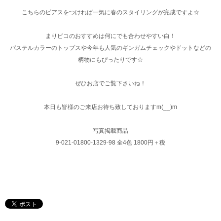
こちらのピアスをつければ一気に春のスタイリングが完成ですよ☆
まりピコのおすすめは何にでも合わせやすい白！
パステルカラーのトップスや今年も人気のギンガムチェックやドットなどの
柄物にもぴったりです☆
ぜひお店でご覧下さいね！
本日も皆様のご来店お待ち致しておりますm(__)m
写真掲載商品
9-021-01800-1329-98 全4色 1800円＋税