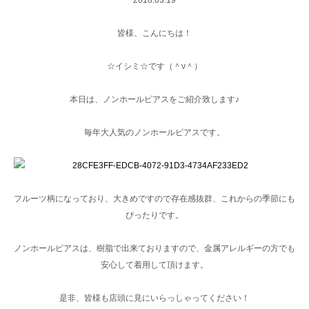
皆様、こんにちは！
☆イシミ☆です（＾ν＾）
本日は、ノンホールピアスをご紹介致します♪
毎年大人気のノンホールピアスです。
フルーツ柄になっており、大きめですので存在感抜群、これからの季節にも
ぴったりです。
ノンホールピアスは、樹脂で出来ておりますので、金属アレルギーの方でも
安心して着用して頂けます。
是非、皆様も店頭に見にいらっしゃってください！