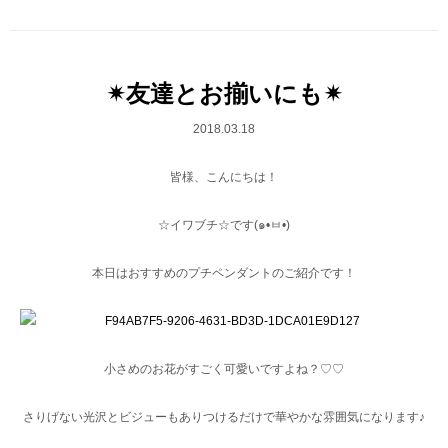
✴︎友達とお揃いにも✴︎
2018.03.18
皆様、こんにちは！
☆イワブチ☆です(๑•ㅂ•)
本日はおすすめのプチペンダントのご紹介です！
小さめのお花がすごく可愛いですよね？♡♡
さりげない光沢とビジューもありつけるだけで華やかな雰囲気になります♪