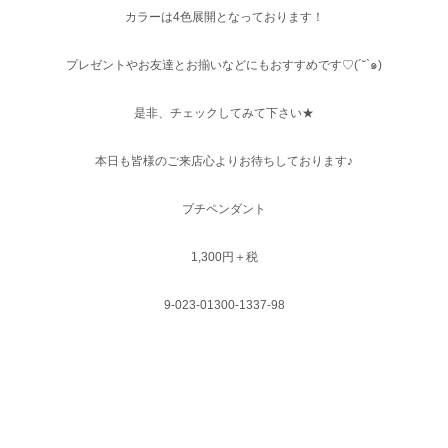
カラーは4色展開となっております！
プレゼントやお友達とお揃いなどにもおすすめです♡(´˘`๑)
是非、チェックしてみて下さい★
本日も皆様のご来店心よりお待ちしております♪
プチペンダント
1,300円＋税
9-023-01300-1337-98