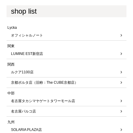
shop list
Lycka
オフィシャルノート
関東
LUMINE EST新宿店
関西
ルクア1100店
京都ポルタ店（旧称：The CUBE京都店）
中部
名古屋タカシマヤゲートタワーモール店
名古屋パルコ店
九州
SOLARIA PLAZA店