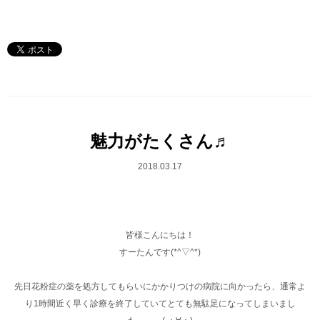
魅力がたくさん♬
2018.03.17
皆様こんにちは！
すーたんです(*^▽^*)
先日花粉症の薬を処方してもらいにかかりつけの病院に向かったら、通常よ
り1時間近く早く診療を終了していてとても無駄足になってしまいまし