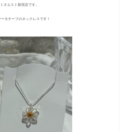
) ルミネエスト新宿店です。
ワーモチーフのネックレスです！