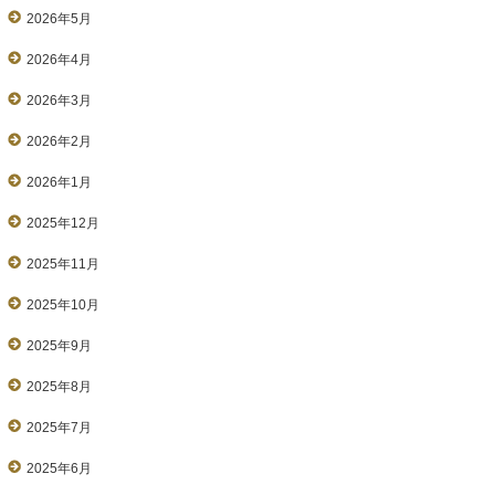
2026年5月
2026年4月
2026年3月
2026年2月
2026年1月
2025年12月
2025年11月
2025年10月
2025年9月
2025年8月
2025年7月
2025年6月