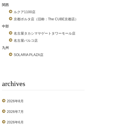
関西
ルクア1100店
京都ポルタ店（旧称：The CUBE京都店）
中部
名古屋タカシマヤゲートタワーモール店
名古屋パルコ店
九州
SOLARIA PLAZA店
archives
2026年8月
2026年7月
2026年6月