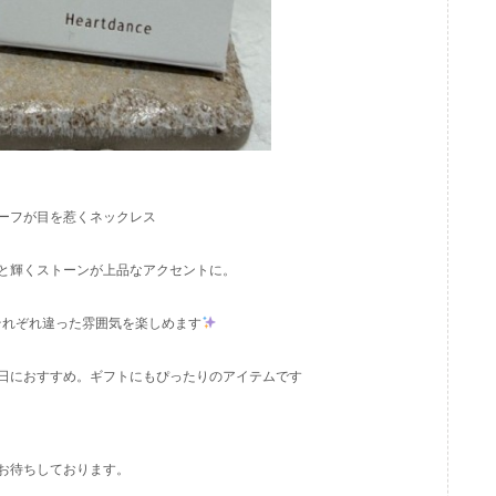
ーフが目を惹くネックレス
と輝くストーンが上品なアクセントに。
それぞれ違った雰囲気を楽しめます
日におすすめ。ギフトにもぴったりのアイテムです
お待ちしております。