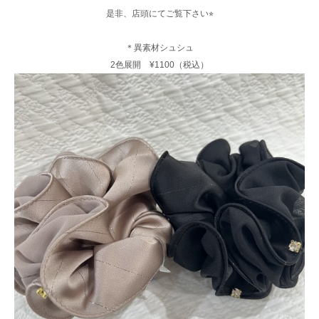
是非、店頭にてご覧下さい⭐︎
＊異素材シュシュ
2色展開 ¥1100（税込）