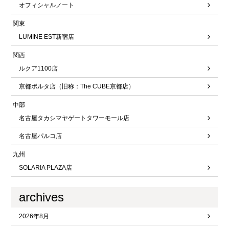
オフィシャルノート
関東
LUMINE EST新宿店
関西
ルクア1100店
京都ポルタ店（旧称：The CUBE京都店）
中部
名古屋タカシマヤゲートタワーモール店
名古屋パルコ店
九州
SOLARIA PLAZA店
archives
2026年8月