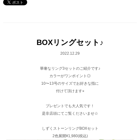
BOXリングセット♪
2022.12.29
華奢なリング3セットのご紹介です♪
カラーがワンポイント◎
10〜13号のサイズでお好きな指に
付けて頂けます⭐︎
プレゼントでも大人気です！
是非店頭にてご覧くださいませ☆
しずくストーンリングBOXセット
2色展開¥1,980(税込)