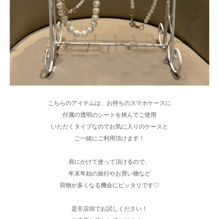
こちらのアイテムは、お持ちのスマホケースに
付属の透明のシートを挟んでご使用
いただくタイプなのでお気に入りのケースと
ご一緒にご利用頂けます！
肩にかけて使って頂けるので、
年末年始の旅行やお買い物など
荷物が多くなる機会にピッタリです♡
是非店頭でお試しください！