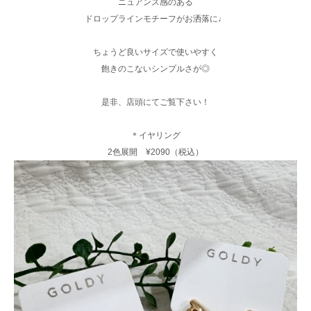
ニュアンス感のある
ドロップラインモチーフがお洒落に♩
ちょうど良いサイズで使いやすく
飽きのこないシンプルさが◎
是非、店頭にてご覧下さい！
＊イヤリング
2色展開 ¥2090（税込）