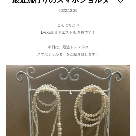
2022.12.25
こんにちは ♫
Lyckaルミネエスト店 倉持です！
本日は、最近トレンドの
スマホショルダーをご紹介致します！