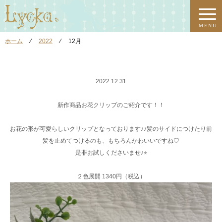
MENU
ホーム
⁄
2022
⁄
12月
2022.12.31
新作商品お花クリップのご紹介です！！
お花の形が可愛らしいクリップとなっております♪♪髪のサイドにつけたり前
髪を止めてつけるのも、もちろんかわいいですね♡
是非お試しくださいませ♪⭐︎
２色展開 1340円（税込）