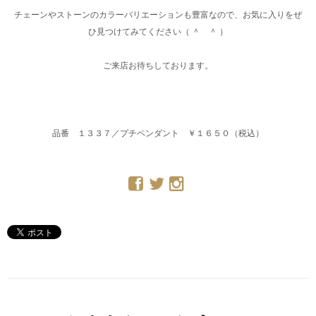
チェーンやストーンのカラーバリエーションも豊富なので、お気に入りをぜ
ひ見つけてみてください（ ＾ ＾ ）
ご来店お待ちしております。
品番 １３３７／プチペンダント ￥１６５０（税込）