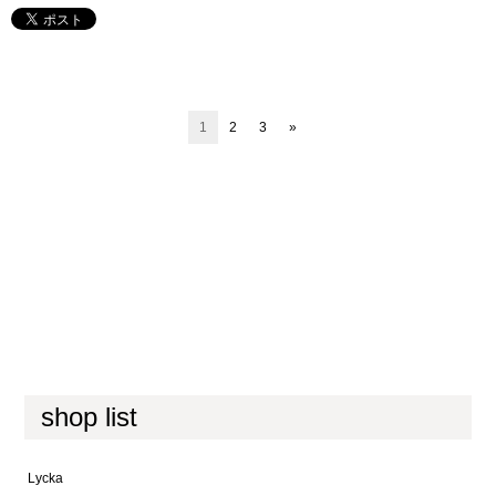
1
2
3
»
shop list
Lycka