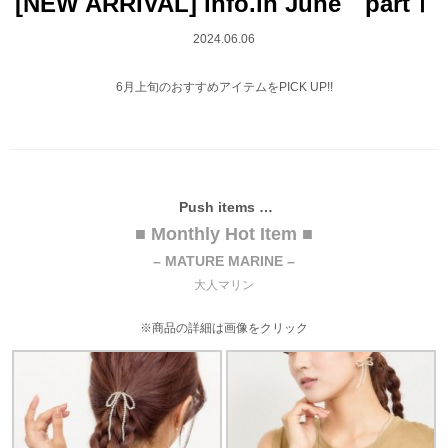
[NEW ARRIVAL] info.in June partⅠ
2024.06.06
6月上旬のおすすめアイテムをPICK UP!!
Push items …
■ Monthly Hot Item ■
– MATURE MARINE
–
大人マリン
※商品の詳細は画像をクリック