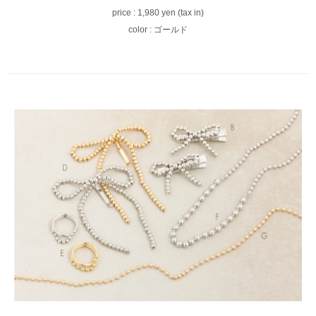
price : 1,980 yen (tax in)
color : ゴールド