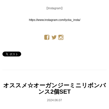
【Instagram】
https://www.instagram.com/lycka_insta/
オススメ☆オーガンジーミニリボンバ
ンス2個SET
2024.06.07