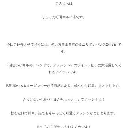
こんにちは
リュッカ町田マルイ店です。
今回ご紹介させて頂くには、使い方自由自在のミニリボンバンス2個SETで
す。
2個使いが今年のトレンドで、アレンジヘアのポイント使いに大活躍してく
れるアイテムです。
透明感のあるオーガンジーが清涼感もあり、軽やかな印象にまとまります。
さりげない小粒パールがちょっとしたアクセントに！
挟むだけで簡単、誰でも今年っぽく可愛くアレンジがまとまります。
もちろん単品使いもおすすめです！