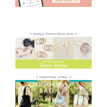
▼ Spring & Summer Basic Items ▼
▼ Original Bag -in May- ▼