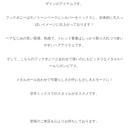
ザインのアイテムです。
フックポニーはモノトーンベースにシルバーをミックスし、全体的に大人っ
ぽいイメージに仕上がっております！
ヘアなじみの良い質感、色感で、トレンド要素はしっかり取り入れつつ使い
やすいヘアアイテムです。
そして、こちらのフックポニーとあわせて使いのにもピッタリなメタル×パ
ールリボンピアス。
メタルボール合わせで可愛らしさの中にも少し大人モードに！
甘辛ミックスでのスタイルがオススメです。
皆様のご来店を心よりお待ちしております。