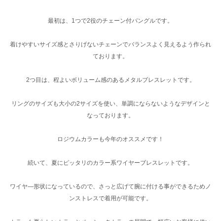
最初は、1つで2役のチェーン付バングルです。
着けやすいサイズ感とさりげないチェーンでバランスよく見えるよう作られ
ております。
2つ目は、程よいボリューム感のあるメタルブレスレットです。
リングのサイズも大小の2サイズを使い、単調にならないようなデザインと
なっております。
ロジウムカラーも今年のオススメです！
続いて、夏にピッタリのカラー系ワイヤーブレスレットです。
ワイヤ―形状になっているので、さっと広げて腕に付ける事ができるためノ
ンストレスで着用が可能です。