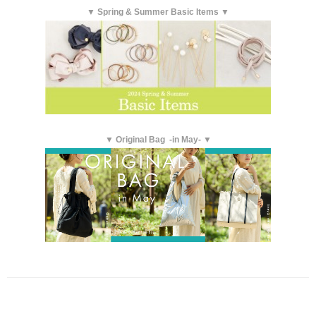
▼ Spring & Summer Basic Items ▼
▼ Original Bag -in May- ▼