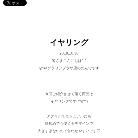
イヤリング
2019.10.30
皆さまこんにちは^ ^
lyckaソラリアプラザ店ののんです★
今回ご紹介させて頂く商品は
イヤリングです(*^o^*)
アクリルでカジュアルにも
綺麗めでも使えるデザインで
大きすぎないので合わせやすいです♡