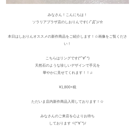
みなさん！こんにちは！
ソラリアプラザ店のしおりんです( ﾉﾟДﾟ)ﾉ☆
本日はしおりんオススメの新作商品をご紹介します！☆画像をご覧くださ
い！
こちらはリングです(*ﾟ∀ﾟ*)
天然石のような珍しいデザインで手元を
華やかに見せてくれます！！♫
¥1,800+税
ただいま店内新作商品入荷しております！☆
みなさんのご来店を心よりお待ち
しておりますヾ(*’∀`*)ﾉ