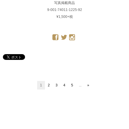
写真掲載商品
9-001-74011-1225-92
¥1,500+税
1
2
3
4
5
...
»