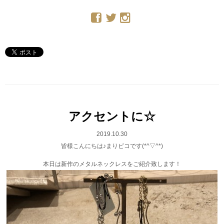
アクセントに☆
2019.10.30
皆様こんにちは♪まりピコです(*^▽^*)
本日は新作のメタルネックレスをご紹介致します！