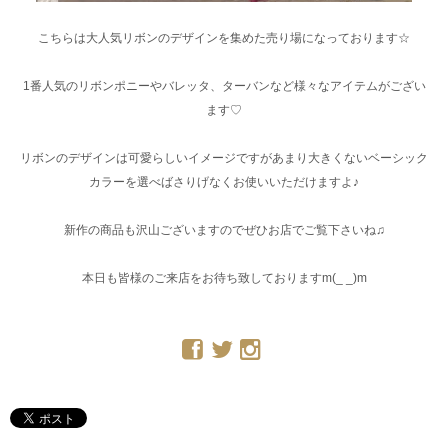
こちらは大人気リボンのデザインを集めた売り場になっております☆
1番人気のリボンポニーやバレッタ、ターバンなど様々なアイテムがござい
ます♡
リボンのデザインは可愛らしいイメージですがあまり大きくないベーシック
カラーを選べばさりげなくお使いいただけますよ♪
新作の商品も沢山ございますのでぜひお店でご覧下さいね♫
本日も皆様のご来店をお待ち致しておりますm(_ _)m