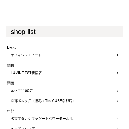
shop list
Lycka
オフィシャルノート
関東
LUMINE EST新宿店
関西
ルクア1100店
京都ポルタ店（旧称：The CUBE京都店）
中部
名古屋タカシマヤゲートタワーモール店
名古屋パルコ店