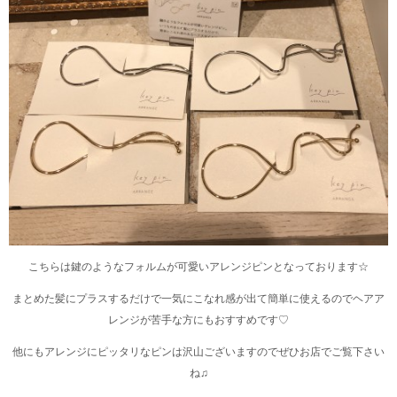
こちらは鍵のようなフォルムが可愛いアレンジピンとなっております☆
まとめた髪にプラスするだけで一気にこなれ感が出て簡単に使えるのでヘアア
レンジが苦手な方にもおすすめです♡
他にもアレンジにピッタリなピンは沢山ございますのでぜひお店でご覧下さい
ね♫