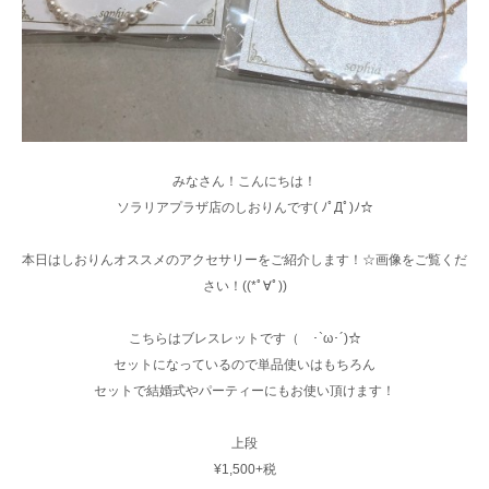
みなさん！こんにちは！
ソラリアプラザ店のしおりんです( ﾉﾟДﾟ)ﾉ☆
本日はしおりんオススメのアクセサリーをご紹介します！☆画像をご覧くだ
さい！((*ﾟ∀ﾟ))
こちらはブレスレットです（ ･`ω･´)☆
セットになっているので単品使いはもちろん
セットで結婚式やパーティーにもお使い頂けます！
上段
¥1,500+税