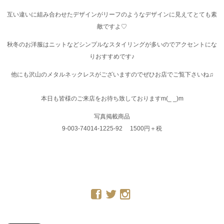
互い違いに組み合わせたデザインがリーフのようなデザインに見えてとても素
敵ですよ♡
秋冬のお洋服はニットなどシンプルなスタイリングが多いのでアクセントにな
りおすすめです♪
他にも沢山のメタルネックレスがございますのでぜひお店でご覧下さいね♫
本日も皆様のご来店をお待ち致しておりますm(_ _)m
写真掲載商品
9-003-74014-1225-92 1500円＋税