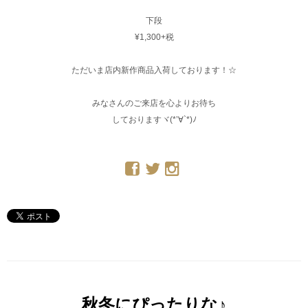
下段
¥1,300+税
ただいま店内新作商品入荷しております！☆
みなさんのご来店を心よりお待ち
しておりますヾ(*’∀`*)ﾉ
秋冬にぴったりな♪