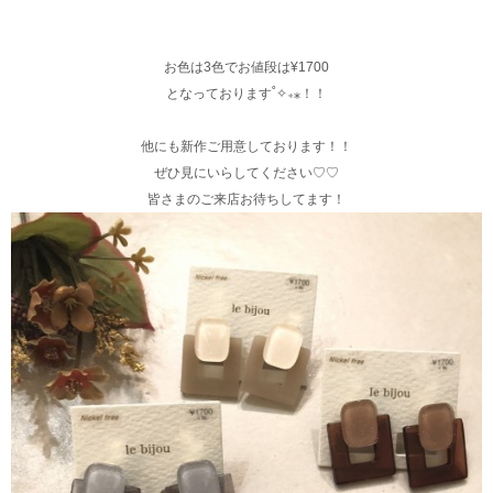
お色は3色でお値段は¥1700
となっております˚✧₊⁎！！
他にも新作ご用意しております！！
ぜひ見にいらしてください♡♡
皆さまのご来店お待ちしてます！