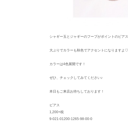
シャギー玉とジャギーのフープがポイントのピアス
大ぶりでカラーも秋色でアクセントになりますよ♡(´˘
カラーは4色展開です！
ぜひ、チェックしてみてください♪
本日もご来店お待ちしております！
ピアス
1,200+税
9-021-01200-1265-98-00-0