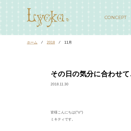
CONCEPT
ホーム
⁄
2018
⁄
11月
その日の気分に合わせて…
2018.11.30
皆様こんにちは(^o^)
ミキティです。