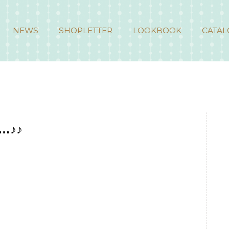
NEWS
SHOPLETTER
LOOKBOOK
CATAL
♪♪