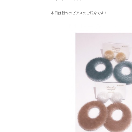
本日は新作のピアスのご紹介です！