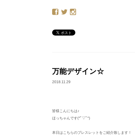
万能デザイン☆
2018.11.29
皆様こんにちは♪
ほっちゃんです(*ﾟ▽ﾟ*)
本日はこちらのブレスレットをご紹介致します！