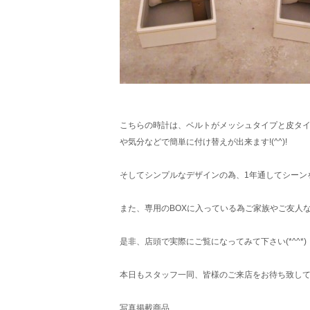
こちらの時計は、ベルトがメッシュタイプと皮タイ
や気分などで簡単に付け替えが出来ます!(^^)!
そしてシンプルなデザインの為、1年通してシーン
また、専用のBOXに入っている為ご家族やご友人
是非、店頭で実際にご覧になってみて下さい(*^^*)
本日もスタッフ一同、皆様のご来店をお待ち致し
写真掲載商品