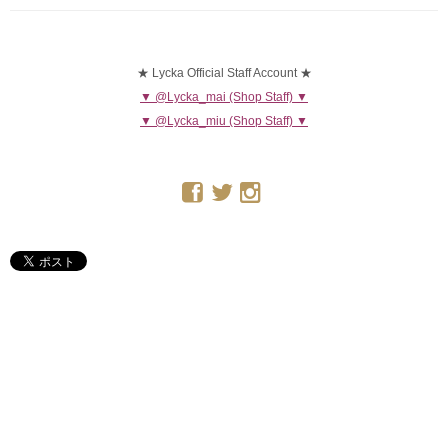
★ Lycka Official Staff Account ★
▼ @Lycka_mai (Shop Staff) ▼
▼ @Lycka_miu (Shop Staff) ▼