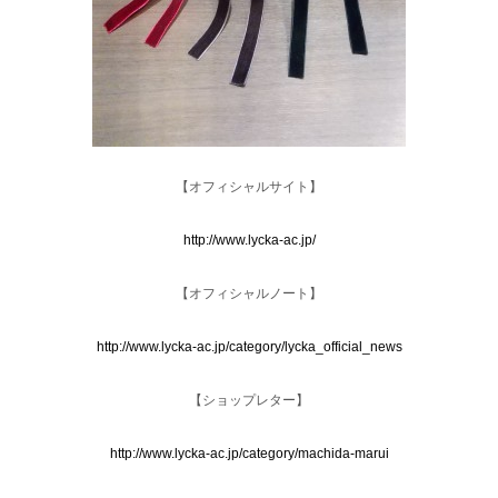
【オフィシャルサイト】
http://www.lycka-ac.jp/
【オフィシャルノート】
http://www.lycka-ac.jp/category/lycka_official_news
【ショップレター】
http://www.lycka-ac.jp/category/machida-marui