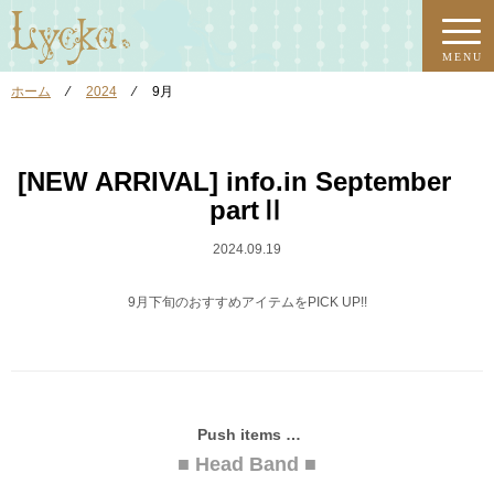
MENU
ホーム
⁄
2024
⁄
9月
[NEW ARRIVAL] info.in September
partⅡ
2024.09.19
9月下旬のおすすめアイテムをPICK UP!!
Push items …
■ Head Band ■