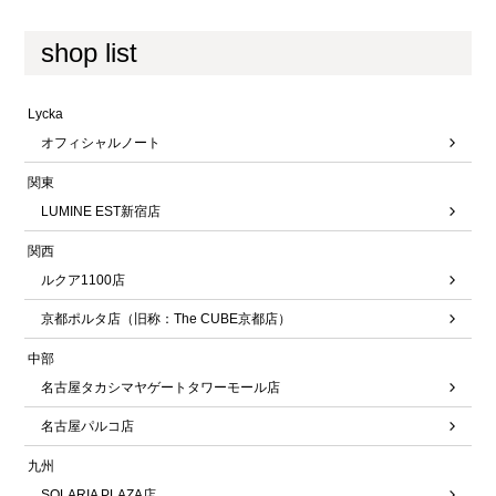
shop list
Lycka
オフィシャルノート
関東
LUMINE EST新宿店
関西
ルクア1100店
京都ポルタ店（旧称：The CUBE京都店）
中部
名古屋タカシマヤゲートタワーモール店
名古屋パルコ店
九州
SOLARIA PLAZA店