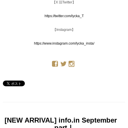
【X 旧Twitter】
https://twitter.com/lycka_T
【Instagram】
https://www.instagram.com/lycka_insta/
[NEW ARRIVAL] info.in September
partⅠ