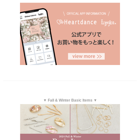
▼ Fall & Winter Basic Items ▼