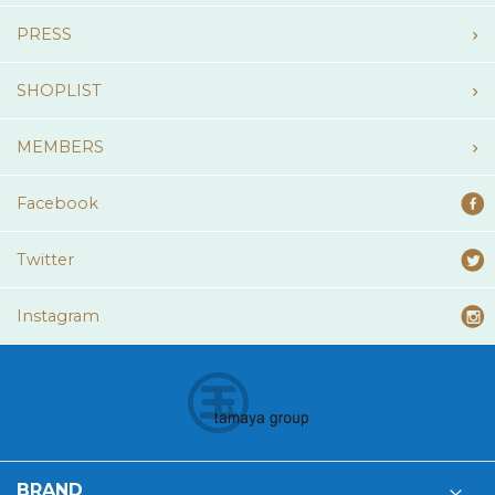
PRESS
SHOPLIST
MEMBERS
Facebook
Twitter
Instagram
BRAND