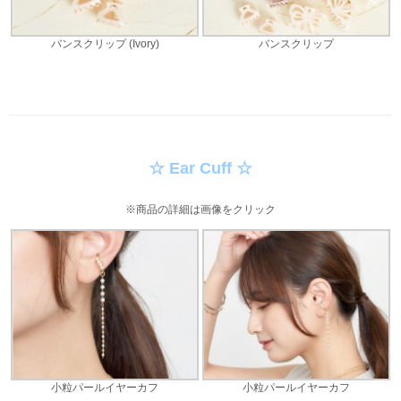
バンスクリップ (Ivory)
バンスクリップ
☆ Ear Cuff ☆
※商品の詳細は画像をクリック
小粒パールイヤーカフ
小粒パールイヤーカフ