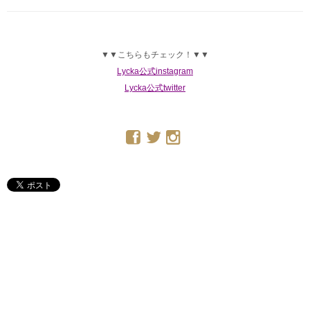
▼▼こちらもチェック！▼▼
Lycka公式instagram
Lycka公式twitter