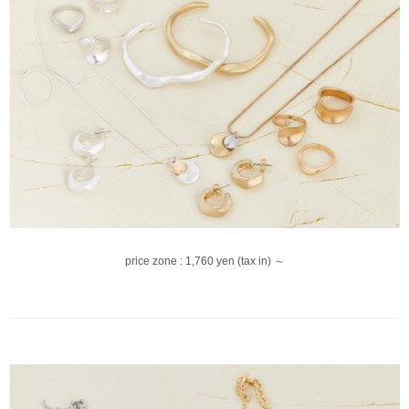
price zone : 1,760 yen (tax in) ～