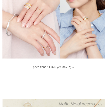
price zone : 1,320 yen (tax in) ～