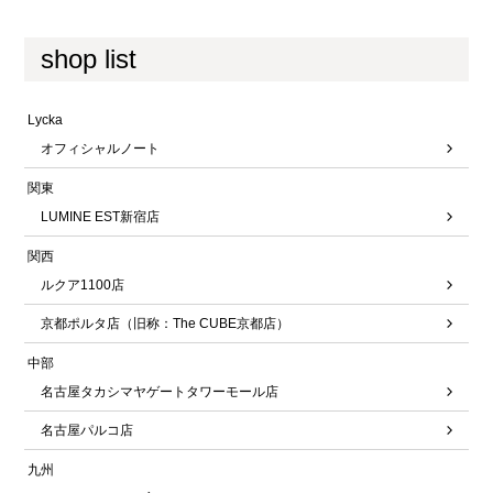
shop list
Lycka
オフィシャルノート
関東
LUMINE EST新宿店
関西
ルクア1100店
京都ポルタ店（旧称：The CUBE京都店）
中部
名古屋タカシマヤゲートタワーモール店
名古屋パルコ店
九州