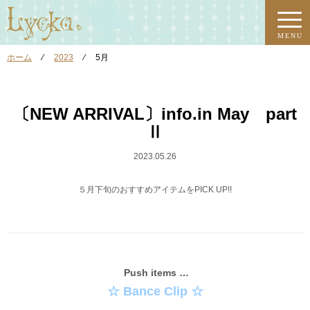
MENU
ホーム
⁄
2023
⁄
5月
〔NEW ARRIVAL〕info.in May part
Ⅱ
2023.05.26
５月下旬のおすすめアイテムをPICK UP!!
Push items …
☆ Bance Clip ☆