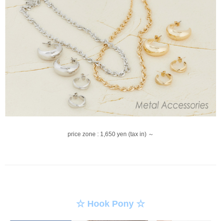
price zone : 1,650 yen (tax in) ～
☆ Hook Pony ☆