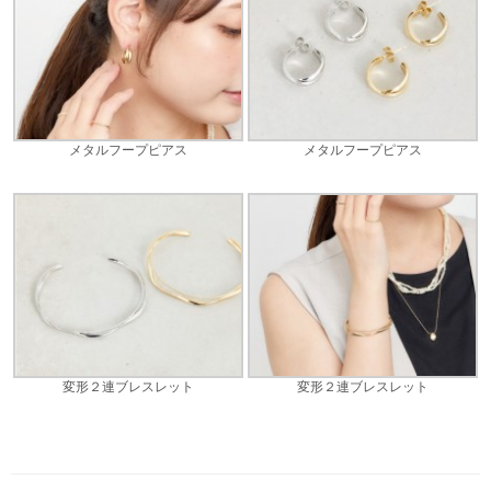
メタルフープピアス
メタルフープピアス
変形２連ブレスレット
変形２連ブレスレット