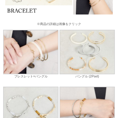
※商品の詳細は画像をクリック
ブレスレット×バングル
バングル (2Pset)