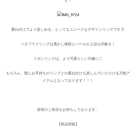
す！
重ね付けでより楽しめる、とってもユニークなデザインリングです
バタフライリングは透かし模様とパールが上品な印象を！
リボンリングは、より可愛らしい印象に♡
もちろん、既にお手持ちのリングとの重ね付けも楽しんでいただける万能ア
イテムとなっております！！！
皆様のご来店をお待ちしております。
【商品情報】