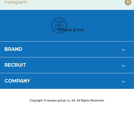
Instagram
BRAND
RECRUIT
COMPANY
Copyright © tamaya group co.,ltd. All Rights Reserved.