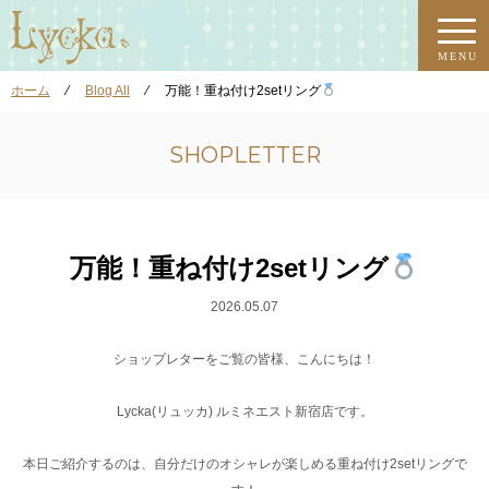
MENU
ホーム
⁄
Blog All
⁄
万能！重ね付け2setリング
SHOPLETTER
万能！重ね付け2setリング
2026.05.07
ショップレターをご覧の皆様、こんにちは！
Lycka(リュッカ) ルミネエスト新宿店です。
本日ご紹介するのは、自分だけのオシャレが楽しめる重ね付け2setリングで