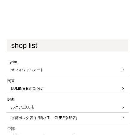
shop list
Lycka
オフィシャルノート
関東
LUMINE EST新宿店
関西
ルクア1100店
京都ポルタ店（旧称：The CUBE京都店）
中部