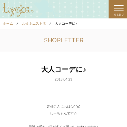
MENU
ホーム
⁄
ルミネエスト店
⁄
大人コーデに♪
SHOPLETTER
大人コーデに♪
2018.04.23
皆様こんにちは(o^^o)
しーちゃんです☆