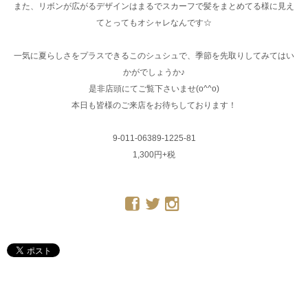
また、リボンが広がるデザインはまるでスカーフで髪をまとめてる様に見え
てとってもオシャレなんです☆
一気に夏らしさをプラスできるこのシュシュで、季節を先取りしてみてはい
かがでしょうか♪
是非店頭にてご覧下さいませ(o^^o)
本日も皆様のご来店をお待ちしております！
9-011-06389-1225-81
1,300円+税