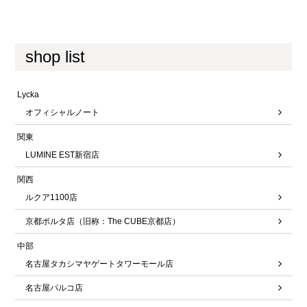
shop list
Lycka
オフィシャルノート
関東
LUMINE EST新宿店
関西
ルクア1100店
京都ポルタ店（旧称：The CUBE京都店）
中部
名古屋タカシマヤゲートタワーモール店
名古屋パルコ店