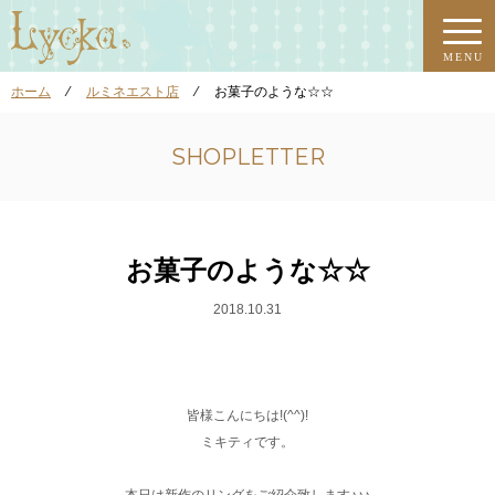
MENU
ホーム
⁄
ルミネエスト店
⁄
お菓子のような☆☆
SHOPLETTER
お菓子のような☆☆
2018.10.31
皆様こんにちは!(^^)!
ミキティです。