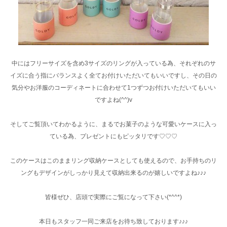
中にはフリーサイズを含め3サイズのリングが入っている為、それぞれのサ
イズに合う指にバランスよく全てお付けいただいてもいいですし、その日の
気分やお洋服のコーディネートに合わせて1つずつお付けいただいてもいい
ですよね(^^)v
そしてご覧頂いてわかるように、まるでお菓子のような可愛いケースに入っ
ている為、プレゼントにもピッタリです♡♡♡
このケースはこのままリング収納ケースとしても使えるので、お手持ちのリ
ングもデザインがしっかり見えて収納出来るのが嬉しいですよね♪♪♪
皆様ぜひ、店頭で実際にご覧になって下さい(*^^*)
本日もスタッフ一同ご来店をお待ち致しております♪♪♪