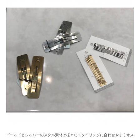
ゴールドとシルバーのメタル素材は様々なスタイリングに合わせやすくオス