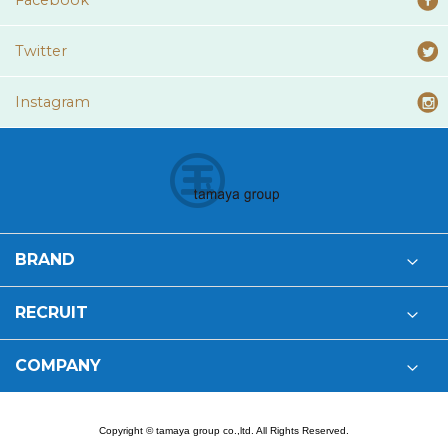
Facebook
Twitter
Instagram
BRAND
RECRUIT
COMPANY
Copyright © tamaya group co.,ltd. All Rights Reserved.