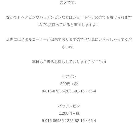
スメです。
なかでもヘアピンやパッチンピンなどはショートヘアの方でも着けられます
ので1点持っていると重宝しますよ！
店内にはメタルコーナーが出来ておりますのでぜひ見にいらっしゃってくだ
さいね。
本日もご来店お待ちしております(*´▽｀*)ﾉ))
ヘアピン
500円＋税
9-016-07835-2033-91-16・66-4
パッチンピン
1,200円＋税
9-016-06935-1225-82-16・66-4