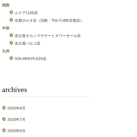
関西
ルクア1100店
京都ポルタ店（旧称：The CUBE京都店）
中部
名古屋タカシマヤゲートタワーモール店
名古屋パルコ店
九州
SOLARIA PLAZA店
archives
2026年8月
2026年7月
2026年6月