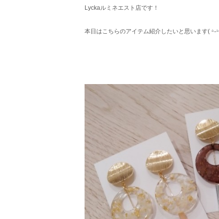
Lyckaルミネエスト店です！
本日はこちらのアイテム紹介したいと思います( ｰ̀֊ｰ́ 