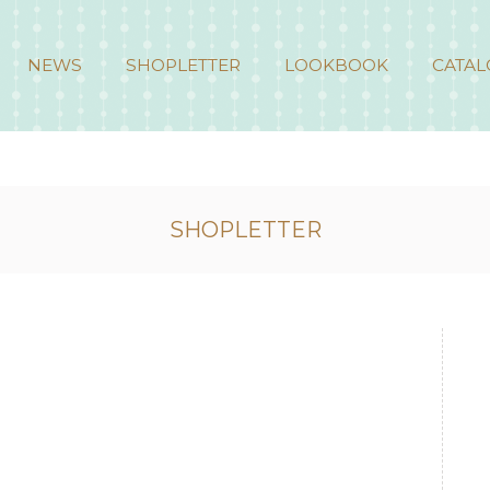
NEWS
SHOPLETTER
LOOKBOOK
CATAL
SHOPLETTER