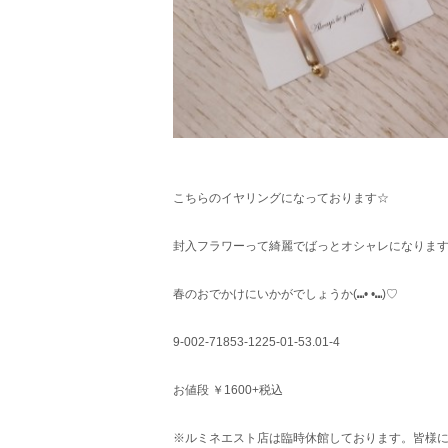
こちらのイヤリングになっております☆
封入フラワーって綺麗でばっとオシャレになりま
春のおでかけにいかがでしょうか(⑉• •⑉)♡
9-002-71853-1225-01-53.01-4
お値段 ￥1600+税込
※ルミネエスト店は臨時休館しております。皆様に