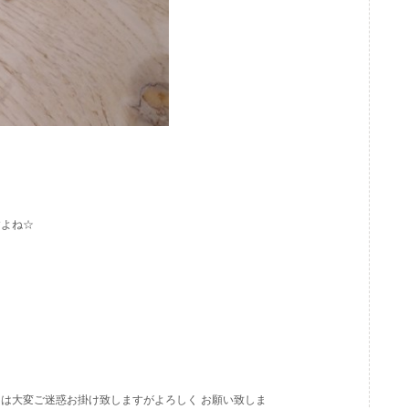
すよね☆
は大変ご迷惑お掛け致しますがよろしく お願い致しま