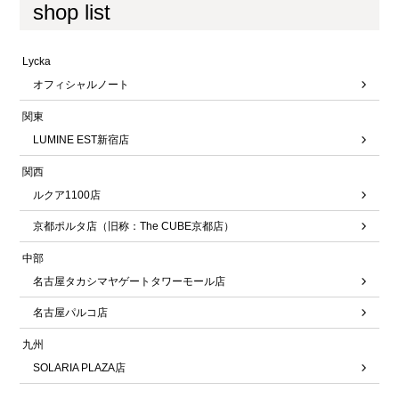
shop list
Lycka
オフィシャルノート
関東
LUMINE EST新宿店
関西
ルクア1100店
京都ポルタ店（旧称：The CUBE京都店）
中部
名古屋タカシマヤゲートタワーモール店
名古屋パルコ店
九州
SOLARIA PLAZA店