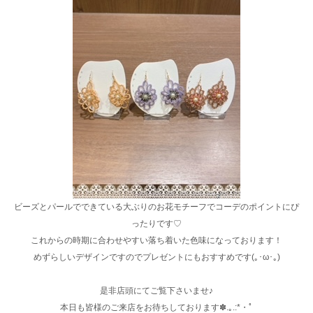
ビーズとパールでできている大ぶりのお花モチーフでコーデのポイントにぴ
ったりです♡
これからの時期に合わせやすい落ち着いた色味になっております！
めずらしいデザインですのでプレゼントにもおすすめです(｡･ω･｡)
是非店頭にてご覧下さいませ♪
本日も皆様のご来店をお待ちしております✽.｡.:*・ﾟ