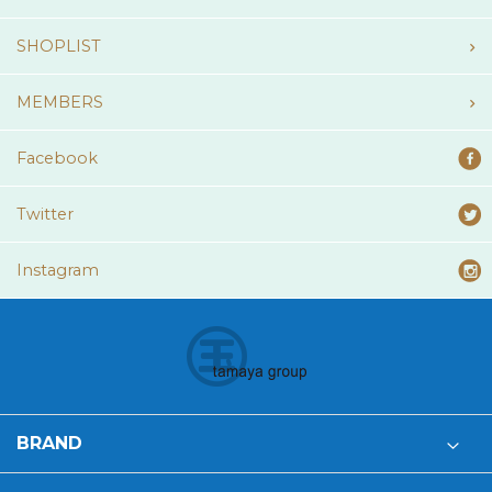
SHOPLIST
MEMBERS
Facebook
Twitter
Instagram
BRAND