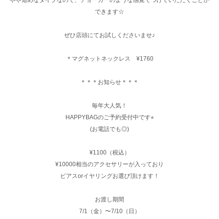
やや短めなタイプなので、チョーカーのような感覚でつけていただくことが
できます☆
ぜひ店頭にてお試しくださいませ♪
＊マグネットネックレス ¥1760
＊＊＊お知らせ＊＊＊
毎年大人気！
HAPPYBAGのご予約受付中です⭐︎
(お電話でも◎)
¥1100（税込）
¥10000相当のアクセサリーが入っており
ピアスorイヤリングお選び頂けます！
お渡し期間
7/1（金）〜7/10（日）