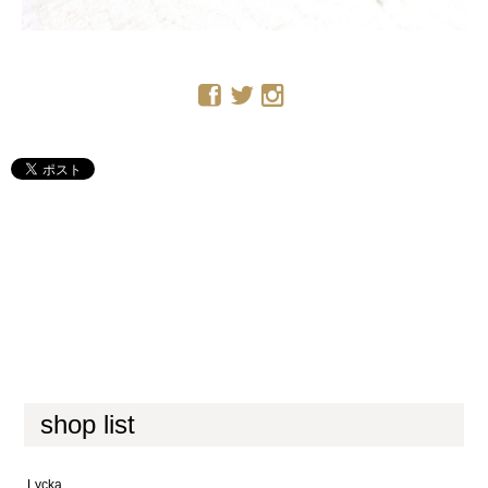
shop list
Lycka