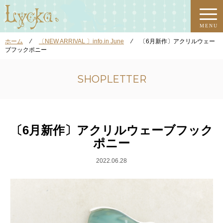
MENU
ホーム
⁄
〔NEW ARRIVAL 〕info.in June
⁄
〔6月新作〕アクリルウェー
ブフックポニー
SHOPLETTER
〔6月新作〕アクリルウェーブフック
ポニー
2022.06.28