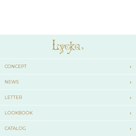
CONCEPT
NEWS
LETTER
LOOKBOOK
CATALOG