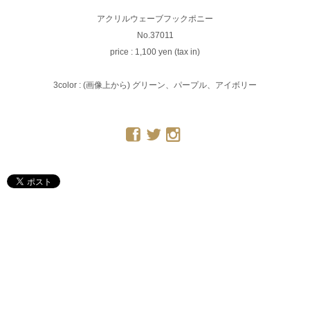
アクリルウェーブフックポニー
No.37011
price : 1,100 yen (tax in)
3color : (画像上から) グリーン、パープル、アイボリー