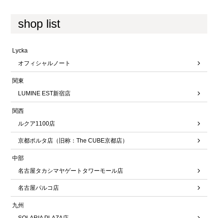
shop list
Lycka
オフィシャルノート
関東
LUMINE EST新宿店
関西
ルクア1100店
京都ポルタ店（旧称：The CUBE京都店）
中部
名古屋タカシマヤゲートタワーモール店
名古屋パルコ店
九州