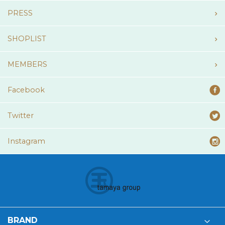
PRESS
SHOPLIST
MEMBERS
Facebook
Twitter
Instagram
BRAND