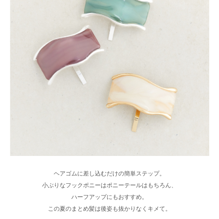
ヘアゴムに差し込むだけの簡単ステップ。
小ぶりなフックポニーはポニーテールはもちろん、
ハーフアップにもおすすめ。
この夏のまとめ髪は後姿も抜かりなくキメて。