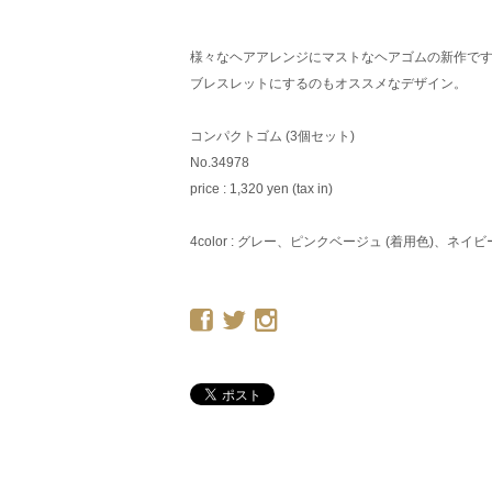
様々なヘアアレンジにマストなヘアゴムの新作で
ブレスレットにするのもオススメなデザイン。
コンパクトゴム (3個セット)
No.34978
price : 1,320 yen (tax in)
4color : グレー、ピンクベージュ (着用色)、ネ