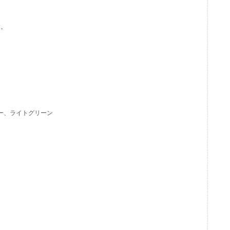
す。
イビー、ライトグリーン