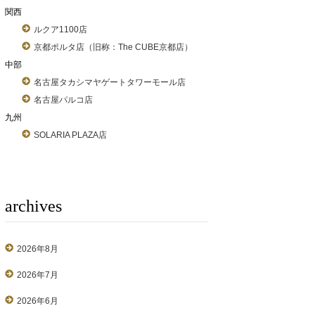
関西
ルクア1100店
京都ポルタ店（旧称：The CUBE京都店）
中部
名古屋タカシマヤゲートタワーモール店
名古屋パルコ店
九州
SOLARIA PLAZA店
archives
2026年8月
2026年7月
2026年6月