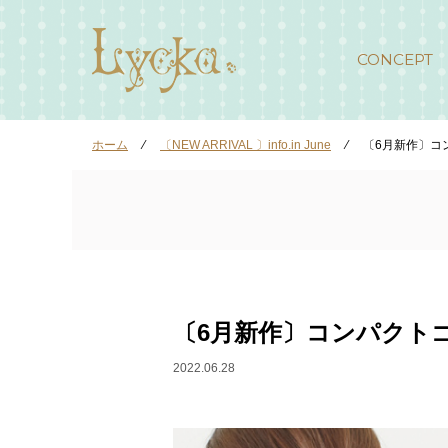
CONCEPT
ホーム
⁄
〔NEW ARRIVAL 〕info.in June
⁄
〔6月新作〕コン
〔6月新作〕コンパクトゴム
2022.06.28