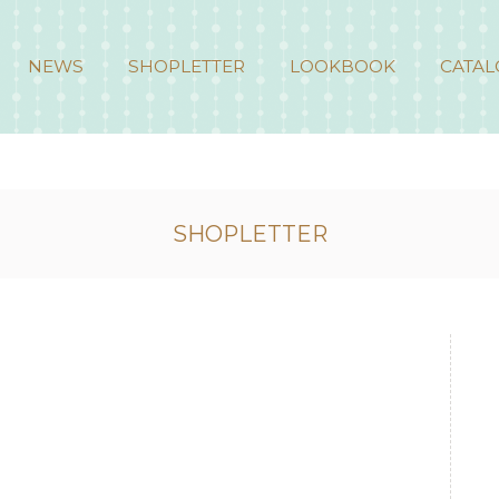
NEWS
SHOPLETTER
LOOKBOOK
CATAL
SHOPLETTER