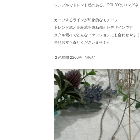
シンプルでトレンド感のある、GOLDYのロングネ
カーブするラインが印象的なモチーフ
トレンド感と高級感を兼ね備えたデザインです
メタル素材でどんなファッションにも合わせやす
是非お立ち寄りくださいませ！⭐︎
２色展開 2200円（税込）