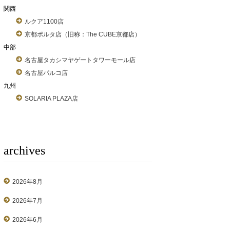
関西
ルクア1100店
京都ポルタ店（旧称：The CUBE京都店）
中部
名古屋タカシマヤゲートタワーモール店
名古屋パルコ店
九州
SOLARIA PLAZA店
archives
2026年8月
2026年7月
2026年6月