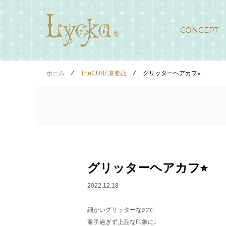
CONCEPT
ホーム
⁄
TheCUBE京都店
⁄
グリッターヘアカフ⭐︎
グリッターヘアカフ⭐︎
2022.12.18
細かいグリッターなので
派手過ぎず上品な印象に♩