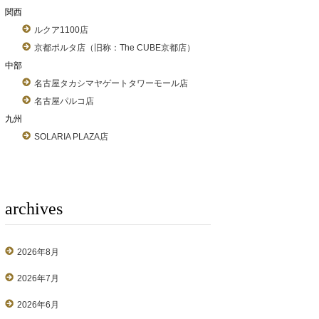
関西
ルクア1100店
京都ポルタ店（旧称：The CUBE京都店）
中部
名古屋タカシマヤゲートタワーモール店
名古屋パルコ店
九州
SOLARIA PLAZA店
archives
2026年8月
2026年7月
2026年6月