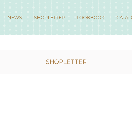
NEWS
SHOPLETTER
LOOKBOOK
CATAL
SHOPLETTER