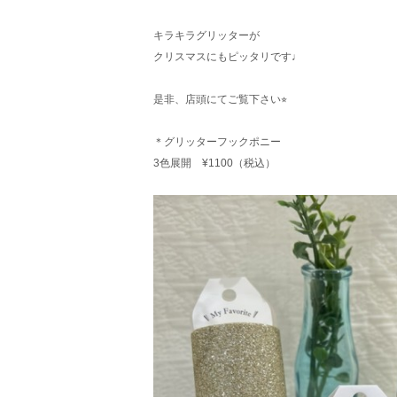
キラキラグリッターが
クリスマスにもピッタリです♩
是非、店頭にてご覧下さい⭐︎
＊グリッターフックポニー
3色展開 ¥1100（税込）