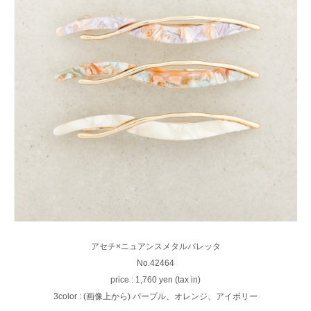
アセチ×ニュアンスメタルバレッタ
No.42464
price : 1,760 yen (tax in)
3color : (画像上から) パープル、オレンジ、アイボリー