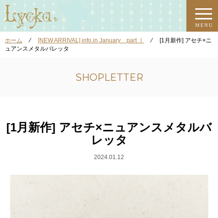
MENU
ホーム
⁄
[NEW ARRIVAL] info.in January part Ⅰ
⁄
[1月新作] アセチ×ニ
ュアンスメタルバレッタ
SHOPLETTER
[1月新作] アセチ×ニュアンスメタルバ
レッタ
2024.01.12