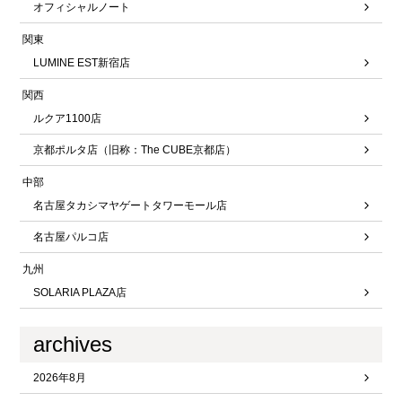
オフィシャルノート
関東
LUMINE EST新宿店
関西
ルクア1100店
京都ポルタ店（旧称：The CUBE京都店）
中部
名古屋タカシマヤゲートタワーモール店
名古屋パルコ店
九州
SOLARIA PLAZA店
archives
2026年8月