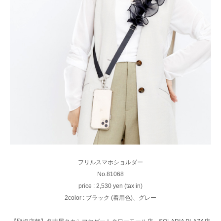
フリルスマホショルダー
No.81068
price : 2,530 yen (tax in)
2color : ブラック (着用色)、グレー