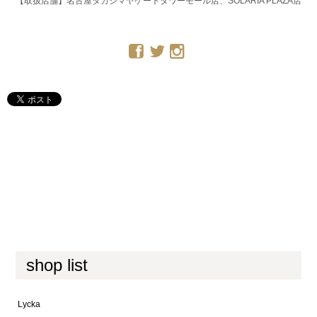
【取扱店舗】名古屋タカシマヤゲートタワーモール店、SOLARIA PLAZA店
shop list
Lycka