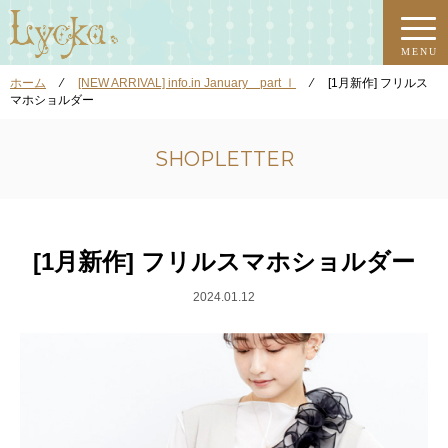
MENU
ホーム
⁄
[NEW ARRIVAL] info.in January part Ⅰ
⁄
[1月新作] フリルス
マホショルダー
SHOPLETTER
[1月新作] フリルスマホショルダー
2024.01.12