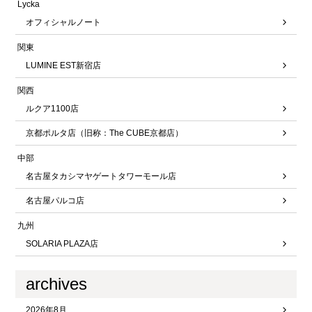
Lycka
オフィシャルノート
関東
LUMINE EST新宿店
関西
ルクア1100店
京都ポルタ店（旧称：The CUBE京都店）
中部
名古屋タカシマヤゲートタワーモール店
名古屋パルコ店
九州
SOLARIA PLAZA店
archives
2026年8月