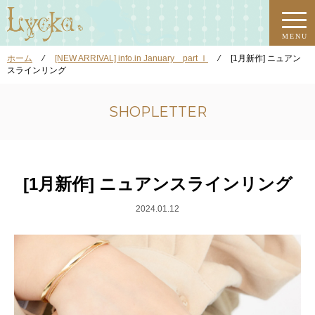
MENU
ホーム
⁄
[NEW ARRIVAL] info.in January part Ⅰ
⁄
[1月新作] ニュアン
スラインリング
SHOPLETTER
[1月新作] ニュアンスラインリング
2024.01.12