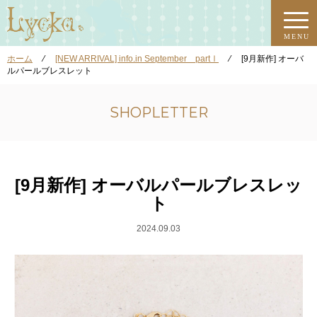
MENU
ホーム
⁄
[NEW ARRIVAL] info.in September partⅠ
⁄
[9月新作] オーバ
ルパールブレスレット
SHOPLETTER
[9月新作] オーバルパールブレスレッ
ト
2024.09.03