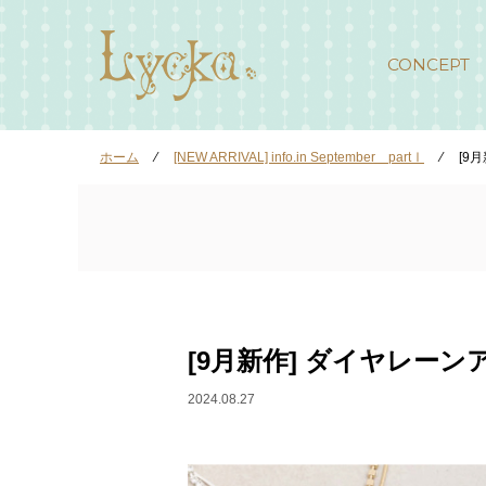
CONCEPT
ホーム
⁄
[NEW ARRIVAL] info.in September partⅠ
⁄
[9
[9月新作] ダイヤレーン
2024.08.27