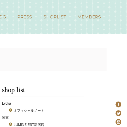
OG
PRESS
SHOPLIST
MEMBERS
shop list
Lycka
オフィシャルノート
関東
LUMINE EST新宿店