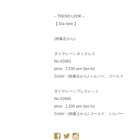
– TREND LOOK –
【 Dia lane 】
(画像左から)
ダイヤレーンネックレス
No.42683
price : 2,530 yen (tax in)
2color : (画像左から) シルバー、ゴールド
ダイヤレーンブレスレット
No.42684
price : 2,200 yen (tax in)
2color : (画像上から) ゴールド、シルバー