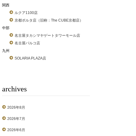
関西
ルクア1100店
京都ポルタ店（旧称：The CUBE京都店）
中部
名古屋タカシマヤゲートタワーモール店
名古屋パルコ店
九州
SOLARIA PLAZA店
archives
2026年8月
2026年7月
2026年6月