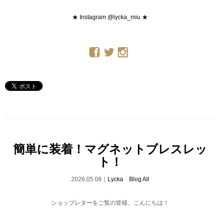
★ Instagram @lycka_miu ★
簡単に装着！マグネットブレスレッ
ト！
2026.05.08｜
Lycka Blog All
ショップレターをご覧の皆様、こんにちは！