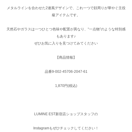
メタルラインを合わせた2連風デザインで、これ一つで顔周りが華やぐ主役
級アイテムです。
天然石やガラスは一つひとつ色味や配置が異なり、“一点物”のような特別感
もあります♪
ぜひお気に入りを見つけてみてください
【商品情報】
品番9-002-45706-2047-61
1,870円(税込)
LUMINE EST新宿店ショップスタッフの
Instagramもぜひチェックしてください！