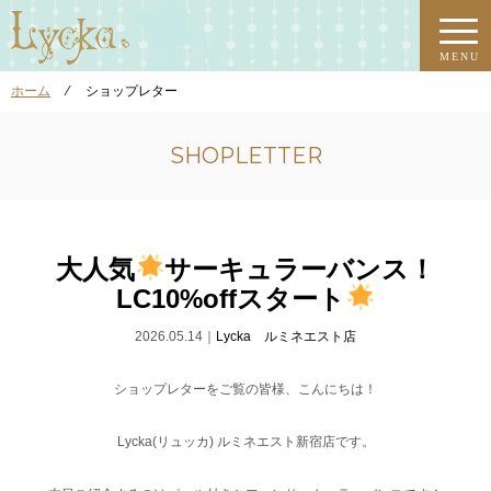
MENU
ホーム
⁄
ショップレター
SHOPLETTER
大人気
サーキュラーバンス！
LC10%offスタート
2026.05.14｜
Lycka ルミネエスト店
ショップレターをご覧の皆様、こんにちは！
Lycka(リュッカ) ルミネエスト新宿店です。