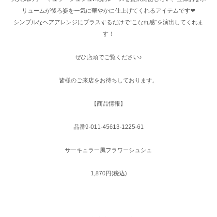
リュームが後ろ姿を一気に華やかに仕上げてくれるアイテムです❤︎
シンプルなヘアアレンジにプラスするだけで“こなれ感”を演出してくれま
す！
ぜひ店頭でご覧ください♪
皆様のご来店をお待ちしております。
【商品情報】
品番9-011-45613-1225-61
サーキュラー風フラワーシュシュ
1,870円(税込)