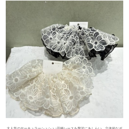
大人気のサーキュラーシュシュ♪花柄レースを贅沢にあしらい、立体的なボ