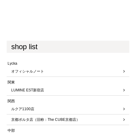
shop list
Lycka
オフィシャルノート
関東
LUMINE EST新宿店
関西
ルクア1100店
京都ポルタ店（旧称：The CUBE京都店）
中部