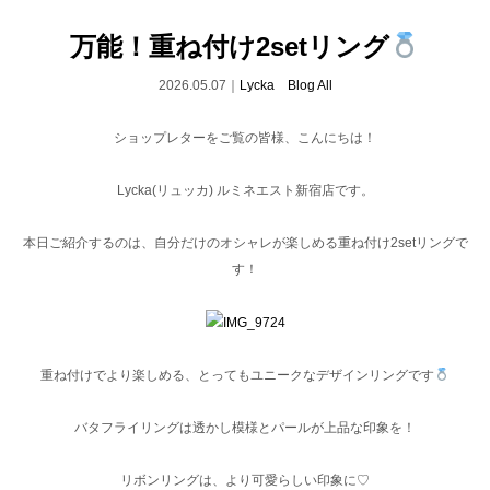
万能！重ね付け2setリング
2026.05.07｜
Lycka Blog All
ショップレターをご覧の皆様、こんにちは！
Lycka(リュッカ) ルミネエスト新宿店です。
本日ご紹介するのは、自分だけのオシャレが楽しめる重ね付け2setリングで
す！
重ね付けでより楽しめる、とってもユニークなデザインリングです
バタフライリングは透かし模様とパールが上品な印象を！
リボンリングは、より可愛らしい印象に♡