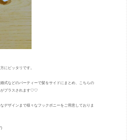
う方にピッタリです。
結婚式などのパーティーで髪をサイドにまとめ、こちらの
さがプラスされます♡♡
めなデザインまで様々なフックポニーをご用意しておりま
)