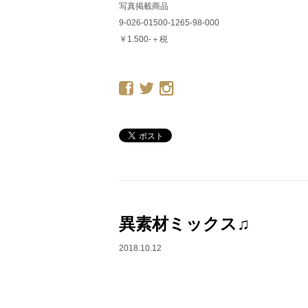
写真掲載商品
9-026-01500-1265-98-000
￥1.500-＋税
異素材ミックス♫
2018.10.12