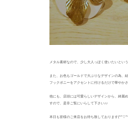
メタル素材なので、少し大人っぽく使いたいとい
また、お色もゴールドで大ぶりなデザインの為、
フックポニーをアクセントに付けるだけで華やか
他にも、店頭には可愛らしいデザインから、綺麗
すので、是非ご覧にいらして下さい♪♪
本日も皆様のご来店をお待ち致しております(*^▽^*