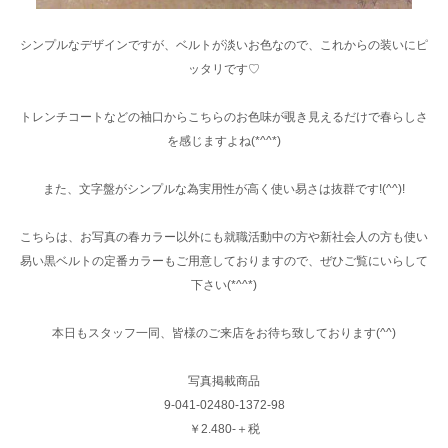
シンプルなデザインですが、ベルトが淡いお色なので、これからの装いにピ
ッタリです♡
トレンチコートなどの袖口からこちらのお色味が覗き見えるだけで春らしさ
を感じますよね(*^^*)
また、文字盤がシンプルな為実用性が高く使い易さは抜群です!(^^)!
こちらは、お写真の春カラー以外にも就職活動中の方や新社会人の方も使い
易い黒ベルトの定番カラーもご用意しておりますので、ぜひご覧にいらして
下さい(*^^*)
本日もスタッフ一同、皆様のご来店をお待ち致しております(^^)
写真掲載商品
9-041-02480-1372-98
￥2.480-＋税