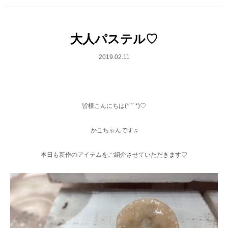
大人パステル♡
2019.02.11
皆様こんにちは(*˙˘˙*)♡
かこちゃんです♫
本日も新作のアイテムをご紹介させていただきます♡