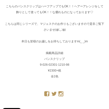
こちらのバンスクリップはハーフアップでもOK！！ヘアーアレンジをして
飾りとして使ってもOK！！な優れものになっております♡
こちらは同じシリーズで、マジェステのお作りもございますので是非ご覧下
さいませ(◍′◡‵◍)
本日も皆様のお越しをお待ちしておりますm(_ _)m
掲載商品詳細
バンスクリップ
9-026-02301-1210-98
¥2300+税
全2色