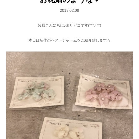
2019.02.08
皆様こんにちは♪まりピコです(*^▽^*)
本日は新作のヘアーチャームをご紹介致します☆