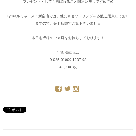
プレゼントとしても喜ばれること間違い無しです(o^^o)
Lyckaルミネエスト新宿店では、他にもセットリングを多数ご用意しており
ますので、是非店頭でご覧下さいませ☆
本日も皆様のご来店をお待ちしております！
写真掲載商品
9-025-01000-1337-98
¥1,000+税