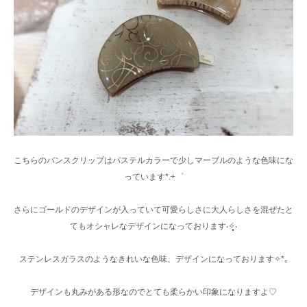
こちらのバンスクリップはパステルカラーで少しマーブルのような色味にな
っています*.+゜
さらにゴールドのデザインが入っていて可愛らしさに大人らしさを混ぜたと
てもオシャレなデザインになっております‧✧̣̥̇‧
ステンレスガラスのようなきれいな色味、デザインになっております✧*｡
デザインも丸みがある形なのでとても柔らかい印象になりますよ♡