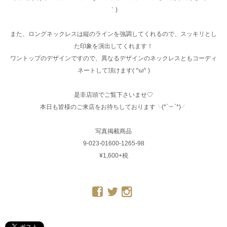
｀)
また、ロングネックレスは縦のラインを強調してくれるので、スッキリとし
た印象を演出してくれます！
ワントップのデザインですので、異なるデザインのネックレスともコーディ
ネートして頂けます( ^ω^ )
是非店頭でご覧下さいませ♡
本日も皆様のご来店をお待ちしております╰(*´︶`*)╯
写真掲載商品
9-023-01600-1265-98
¥1,600+税