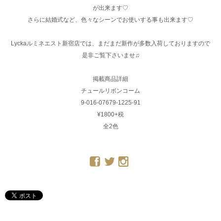
が出来ます♡
さらに結婚式など、色々なシーンでお使いする事も出来ます♡
Lyckaルミネエスト新宿店では、まだまだ新作が多数入荷しておりますので
是非ご覧下さいませ♫
掲載商品詳細
チュールリボンコーム
9-016-07679-1225-91
¥1800+税
全2色