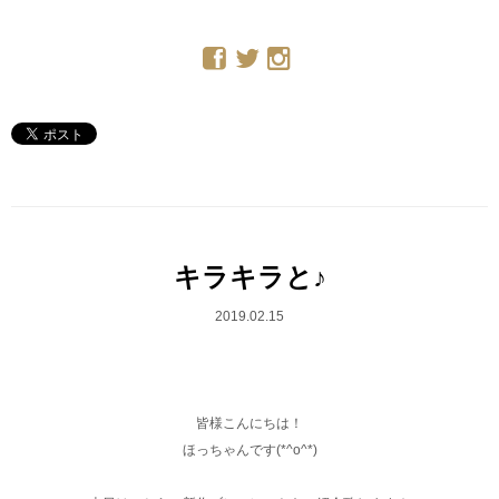
キラキラと♪
2019.02.15
皆様こんにちは！
ほっちゃんです(*^o^*)