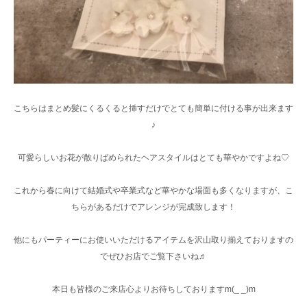
こちらはまとめ髪にくるくると挿すだけでとても簡単に付ける事が出来ます
♪
可愛らしいお花が散りばめられたヘアスタイルはとても華やかですよね♡
これから春に向けて結婚式や卒業式など華やかな場面も多くなりますが、こ
ちらがあるだけでアレンジが完成致します！
他にもパーティーにお使いいただけるアイテムを沢山取り揃えておりますの
でぜひお店でご覧下さいね♬
本日も皆様のご来店心よりお待ちしておりますm(_ _)m