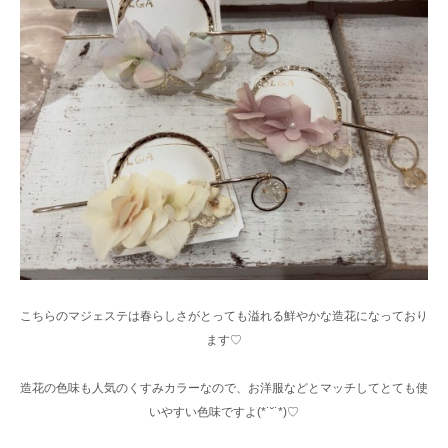
こちらのマジェステは春らしさがとっても溢れる鮮やかな造花になっており
ます♡
造花の色味も人気のくすみカラーなので、お洋服などとマッチしてとても使
いやすい色味ですよ(*˙˘˙*)♡