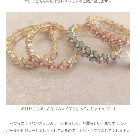
本日はこちらの新作ブレスレットをご紹介致します☆
着け外しも楽ちんなゴムタイプとなっております♪( ´▽｀)
花びらのようなパステルカラーが春らしく、可愛らしい印象ですよね♡
パールやビジューもあしらわれているので、上品さもプラスしてくれます☆