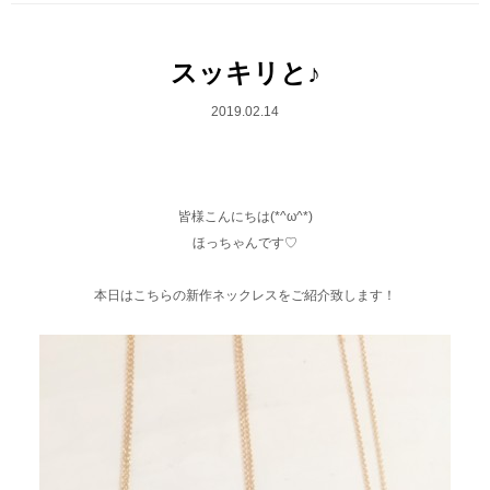
スッキリと♪
2019.02.14
皆様こんにちは(*^ω^*)
ほっちゃんです♡
本日はこちらの新作ネックレスをご紹介致します！