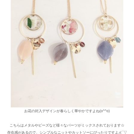
お花の封入デザインが春らしく華やかですよね(o^^o)
こちらはメタルやビーズなど様々なパーツがミックスされております☆
存在感があるので、シンプルなニットやカットソーにぴったりですよ♪( ´▽