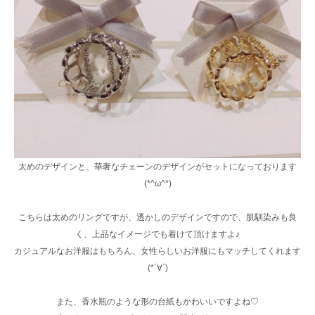
太めのデザインと、華奢なチェーンのデザインがセットになっております
(*^ω^*)
こちらは太めのリングですが、透かしのデザインですので、肌馴染みも良
く、上品なイメージでも着けて頂けますよ♪
カジュアルなお洋服はもちろん、女性らしいお洋服にもマッチしてくれます
(*´∀`)
また、香水瓶のような形の台紙もかわいいですよね♡