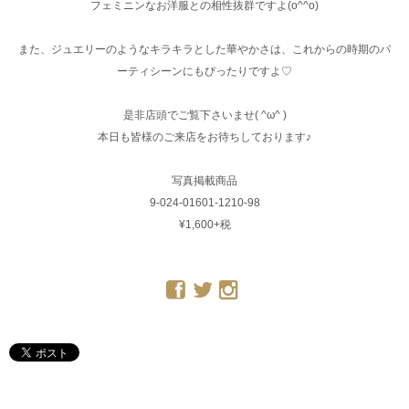
フェミニンなお洋服との相性抜群ですよ(o^^o)
また、ジュエリーのようなキラキラとした華やかさは、これからの時期のパ
ーティシーンにもぴったりですよ♡
是非店頭でご覧下さいませ( ^ω^ )
本日も皆様のご来店をお待ちしております♪
写真掲載商品
9-024-01601-1210-98
¥1,600+税