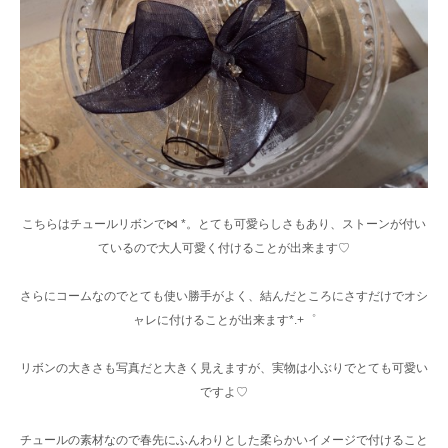
こちらはチュールリボンで⋈ *。とても可愛らしさもあり、ストーンが付い
ているので大人可愛く付けることが出来ます♡
さらにコームなのでとても使い勝手がよく、結んだところにさすだけでオシ
ャレに付けることが出来ます*.+゜
リボンの大きさも写真だと大きく見えますが、実物は小ぶりでとても可愛い
ですよ♡
チュールの素材なので春先にふんわりとした柔らかいイメージで付けること