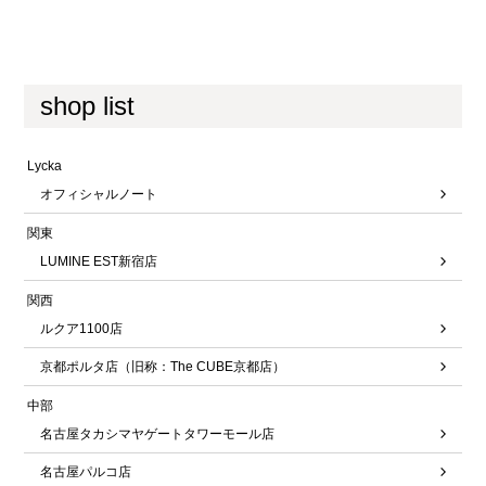
shop list
Lycka
オフィシャルノート
関東
LUMINE EST新宿店
関西
ルクア1100店
京都ポルタ店（旧称：The CUBE京都店）
中部
名古屋タカシマヤゲートタワーモール店
名古屋パルコ店