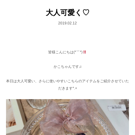
大人可愛く♡
2019.02.12
皆様こんにちは(*˙˘˙*)
かこちゃんです♫
本日は大人可愛い、さらに使いやすいこちらのアイテムをご紹介させていた
だきます*.+