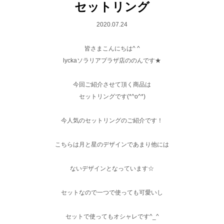
セットリング
2020.07.24
皆さまこんにちは^ ^
lyckaソラリアプラザ店ののんです★
今回ご紹介させて頂く商品は
セットリングです(*^o^*)
今人気のセットリングのご紹介です！
こちらは月と星のデザインであまり他には
ないデザインとなっています☆
セットなので一つで使っても可愛いし
セットで使ってもオシャレです^_^