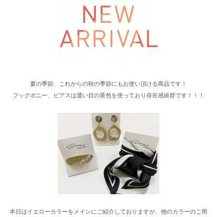
夏の季節、これからの秋の季節にもお使い頂ける商品です！
フックポニー、ピアスは濃い目の黄色を使っており存在感抜群です！！！
本日はイエローカラーをメインにご紹介しておりますが、他のカラーのご用