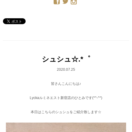
シュシュ☆.*゜
2020.07.25
皆さんこんにちは♪
Lyckaルミネエスト新宿店のひとみです(*^-^*)
本日はこちらのシュシュをご紹介致します☆