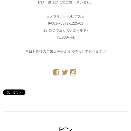
ぜひ一度店頭にてご覧下さいませ。
☆メタルボールピアス☆
9-001-73871-1225-02
16(ロジウム)、66(ゴールド)
¥1,300-+税
本日も皆様のご来店を心よりお待ちしております♡
ピン