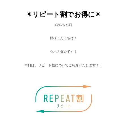
✴︎リピート割でお得に✴︎
2020.07.23
皆様こんにちは！
☆ハナダ☆です！
本日は、リピート割についてご紹介いたします！！