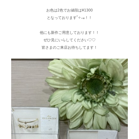
お色は2色でお値段は¥1300
となっております˚✧₊⁎！！
他にも新作ご用意しております！！
ぜひ見にいらしてください♡♡
皆さまのご来店お待ちしてます！