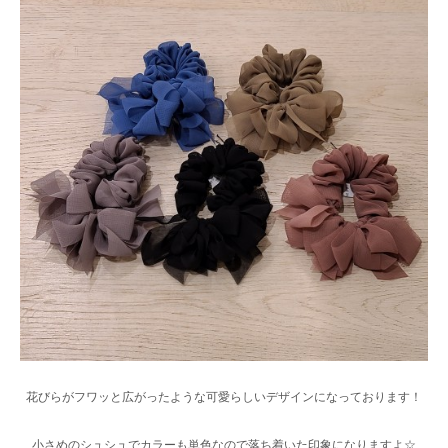
花びらがフワッと広がったような可愛らしいデザインになっております！
小さめのシュシュでカラーも単色なので落ち着いた印象になりますよ☆