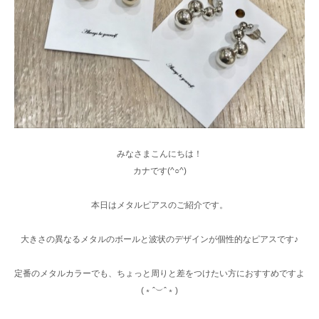
みなさまこんにちは！
カナです(^○^)
本日はメタルピアスのご紹介です。
大きさの異なるメタルのボールと波状のデザインが個性的なピアスです♪
定番のメタルカラーでも、ちょっと周りと差をつけたい方におすすめですよ
(﹡ˆ︶ˆ﹡)