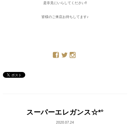
是非見にいらしてください‼︎
皆様のご来店お待ちしてます♪
スーパーエレガンス☆*°
2020.07.24