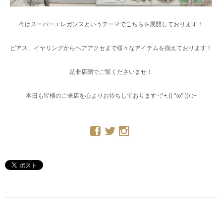
今はスーパーエレガンスというテーマでこちらを展開しております！
ピアス、イヤリングからヘアアクセまで様々なアイテムを揃えております！
是非店頭でご覧くださいませ！
本日も皆様のご来店を心よりお待ちしております･:*+.(( °ω° ))/.:+