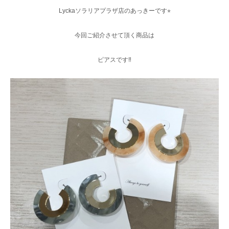
Lyckaソラリアプラザ店のあっきーです⭐︎
今回ご紹介させて頂く商品は
ピアスです‼︎