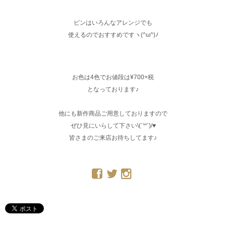
ピンはいろんなアレンジでも
使えるのでおすすめですヽ(^ω^)ﾉ
お色は4色でお値段は¥700+税
となっております♪
他にも新作商品ご用意しておりますので
ぜひ見にいらして下さい\(ˊ꒳ˋ)/♥︎
皆さまのご来店お待ちしてます♪