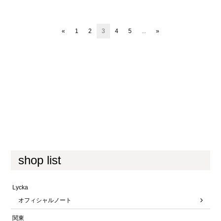
«
1
2
3
4
5
...
»
shop list
Lycka
オフィシャルノート
関東