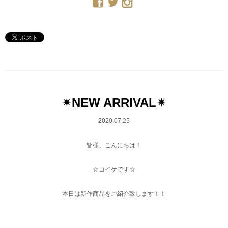
✴︎NEW ARRIVAL✴︎
2020.07.25
皆様、こんにちは！
☆コイケです☆
本日は新作商品をご紹介致します！！