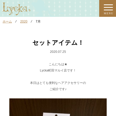
MENU
ホーム
⁄
2020
⁄
7月
セットアイテム！
2020.07.25
こんにちは★
Lycka町田マルイ店です！
本日はとても便利なヘアアクセサリーの
ご紹介です♪