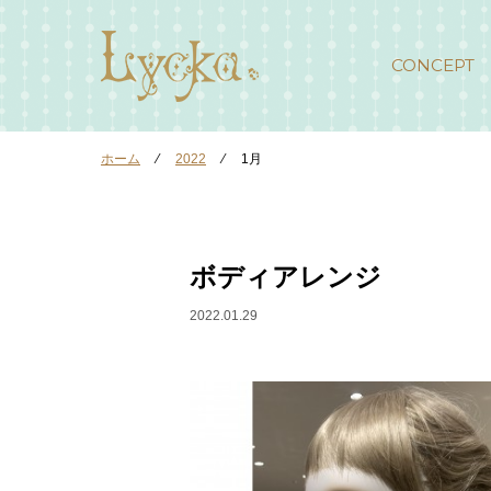
CONCEPT
ホーム
⁄
2022
⁄
1月
ボディアレンジ
2022.01.29